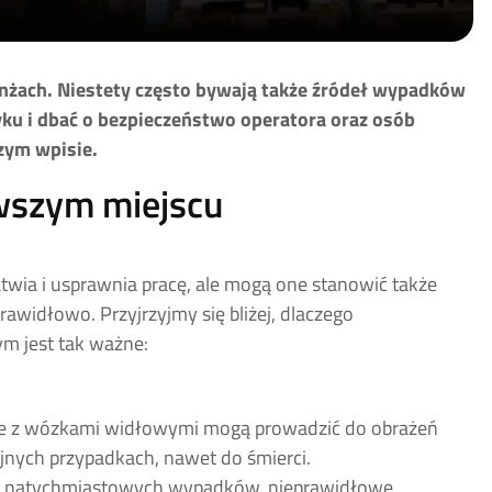
nżach. Niestety często bywają także źródeł wypadków
ku i dbać o bezpieczeństwo operatora oraz osób
zym wpisie.
wszym miejscu
ia i usprawnia pracę, ale mogą one stanowić także
rawidłowo. Przyjrzyjmy się bliżej, dlaczego
m jest tak ważne:
e z wózkami widłowymi mogą prowadzić do obrażeń
ajnych przypadkach, nawet do śmierci.
m natychmiastowych wypadków, nieprawidłowe