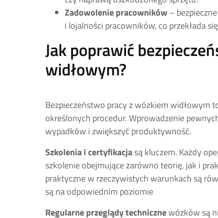
Zadowolenie pracowników
– bezpieczne
i lojalności pracowników, co przekłada s
Jak poprawić bezpiecze
widłowym?
Bezpieczeństwo pracy z wózkiem widłowym to k
określonych procedur. Wprowadzenie pewnych
wypadków i zwiększyć produktywność.
Szkolenia i certyfikacja
są kluczem. Każdy ope
szkolenie obejmujące zarówno teorię, jak i pra
praktyczne w rzeczywistych warunkach są równ
są na odpowiednim poziomie
Regularne przeglądy techniczne
wózków są ni