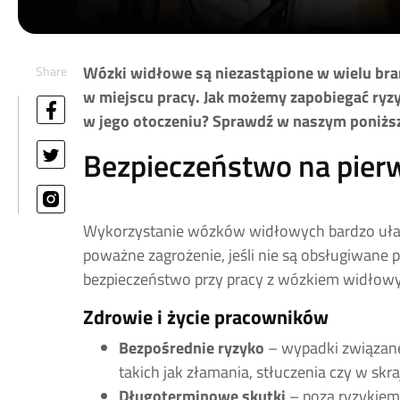
Wózki widłowe są niezastąpione w wielu bra
Share
w miejscu pracy. Jak możemy zapobiegać ryzy
w jego otoczeniu? Sprawdź w naszym poniżs
Bezpieczeństwo na pier
Wykorzystanie wózków widłowych bardzo ułatw
poważne zagrożenie, jeśli nie są obsługiwane p
bezpieczeństwo przy pracy z wózkiem widłowy
Zdrowie i życie pracowników
Bezpośrednie ryzyko
– wypadki związan
takich jak złamania, stłuczenia czy w skr
Długoterminowe skutki
– poza ryzykie