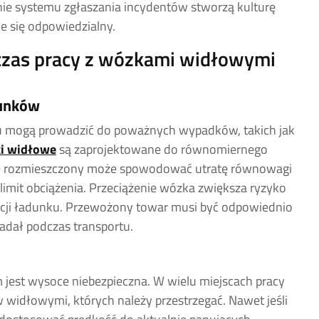
e systemu zgłaszania incydentów stworzą kulturę
e się odpowiedzialny.
czas pracy z wózkami widłowymi
dunków
 mogą prowadzić do poważnych wypadków, takich jak
i widłowe
są zaprojektowane do równomiernego
ie rozmieszczony może spowodować utratę równowagi
mit obciążenia. Przeciążenie wózka zwiększa ryzyko
zacji ładunku. Przewożony towar musi być odpowiednio
padał podczas transportu.
jest wysoce niebezpieczna. W wielu miejscach pracy
 widłowymi, których należy przestrzegać. Nawet jeśli