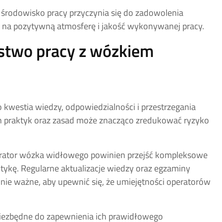
 środowisko pracy przyczynia się do zadowolenia
ię na pozytywną atmosferę i jakość wykonywanej pracy.
ństwo pracy z wózkiem
westia wiedzy, odpowiedzialności i przestrzegania
 praktyk oraz zasad może znacząco zredukować ryzyko
rator wózka widłowego powinien przejść kompleksowe
ktykę. Regularne aktualizacje wiedzy oraz egzaminy
ie ważne, aby upewnić się, że umiejętności operatorów
ezbędne do zapewnienia ich prawidłowego