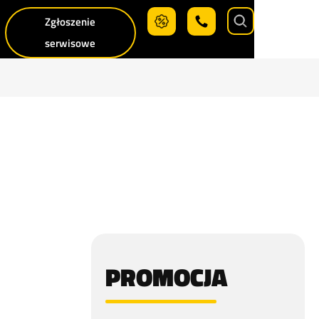
Zgłoszenie
Search
serwisowe
PROMOCJA