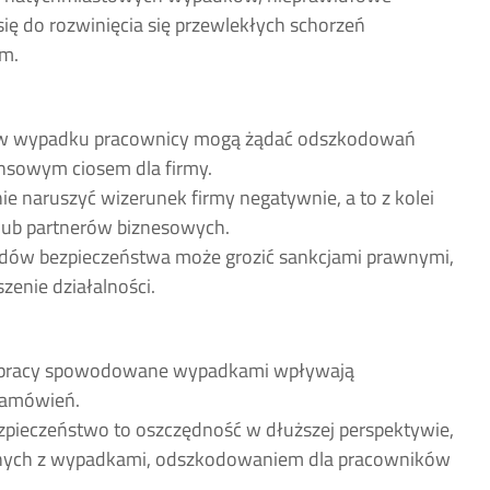
ię do rozwinięcia się przewlekłych schorzeń
em.
w wypadku pracownicy mogą żądać odszkodowań
ansowym ciosem dla firmy.
 naruszyć wizerunek firmy negatywnie, a to z kolei
lub partnerów biznesowych.
dów bezpieczeństwa może grozić sankcjami prawnymi,
zenie działalności.
 pracy spowodowane wypadkami wpływają
 zamówień.
zpieczeństwo to oszczędność w dłuższej perspektywie,
anych z wypadkami, odszkodowaniem dla pracowników