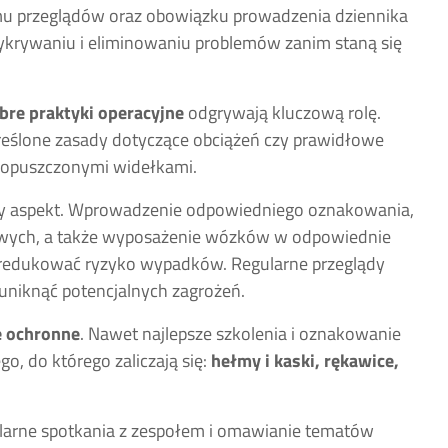
 przeglądów oraz obowiązku prowadzenia dziennika
krywaniu i eliminowaniu problemów zanim staną się
bre praktyki operacyjne
odgrywają kluczową rolę.
kreślone zasady dotyczące obciążeń czy prawidłowe
 opuszczonymi widełkami.
tny aspekt. Wprowadzenie odpowiedniego oznakowania,
łowych, a także wyposażenie wózków w odpowiednie
zredukować ryzyko wypadków. Regularne przeglądy
uniknąć potencjalnych zagrożeń.
 ochronne
. Nawet najlepsze szkolenia i oznakowanie
o, do którego zaliczają się:
hełmy i kaski, rękawice,
ularne spotkania z zespołem i omawianie tematów