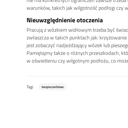
nie ma konkretnych ograniczeń zawsze trzeba
warunków, takich jak wilgotność podłogi czy 
Nieuwzględnienie otoczenia
Pracują z wózkiem widłowym trzeba być świa
zwłaszcza w takich punktach jak: krzyżowanie 
jest zobaczyć nadjeżdżający wózek lub pieszeg
Pamiętajmy także o różnych przeszkodach, któ
w oświetleniu czy wilgotnym podłożu, co moż
Tagi
bezpieczeństwo