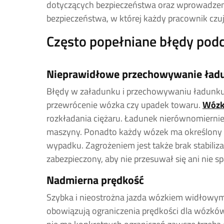
dotyczących bezpieczeństwa oraz wprowadzeni
bezpieczeństwa, w której każdy pracownik czuj
Często popełniane błędy pod
Nieprawidłowe przechowywanie ła
Błędy w załadunku i przechowywaniu ładunku
przewrócenie wózka czy upadek towaru.
Wózk
rozkładania ciężaru. Ładunek nierównomiern
maszyny. Ponadto każdy wózek ma określony li
wypadku. Zagrożeniem jest także brak stabili
zabezpieczony, aby nie przesuwał się ani nie s
Nadmierna prędkość
Szybka i nieostrożna jazda wózkiem widłowym 
obowiązują ograniczenia prędkości dla wózków