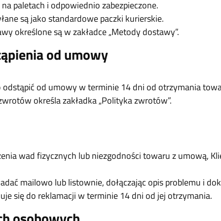
 na paletach i odpowiednio zabezpieczone.
łane są jako standardowe paczki kurierskie.
tawy określone są w zakładce „Metody dostawy”.
tąpienia od umowy
dstąpić od umowy w terminie 14 dni od otrzymania towar
wrotów określa zakładka „Polityka zwrotów”.
enia wad fizycznych lub niezgodności towaru z umową, Kl
adać mailowo lub listownie, dołączając opis problemu i dok
e się do reklamacji w terminie 14 dni od jej otrzymania.
ch osobowych