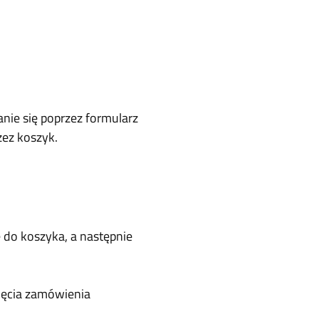
anie się poprzez formularz
zez koszyk.
 do koszyka, a następnie
jęcia zamówienia