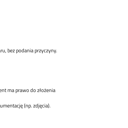
u, bez podania przyczyny.
ient ma prawo do złożenia
umentację (np. zdjęcia).