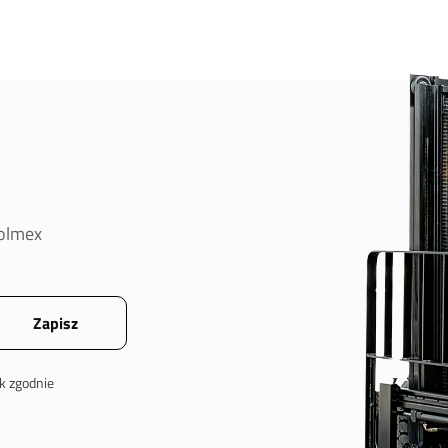
oolmex
k zgodnie