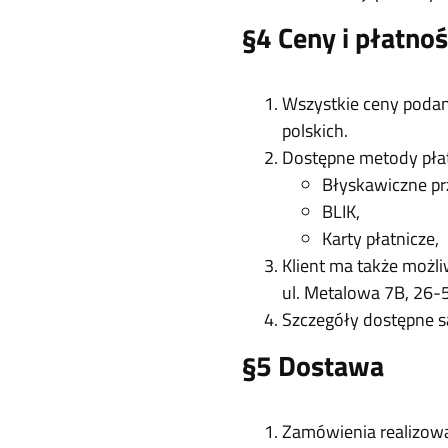
§4 Ceny i płatnoś
Wszystkie ceny podane
polskich.
Dostępne metody płat
Błyskawiczne pr
BLIK,
Karty płatnicze,
Klient ma także możl
ul. Metalowa 7B, 26
Szczegóły dostępne s
§5 Dostawa
Zamówienia realizowa