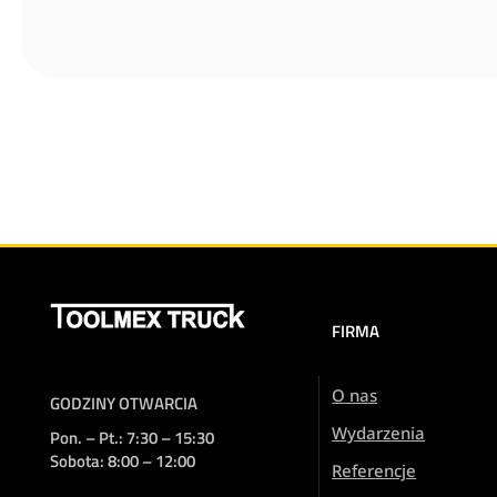
FIRMA
O nas
GODZINY OTWARCIA
Wydarzenia
Pon. – Pt.: 7:30 – 15:30
Sobota: 8:00 – 12:00
Referencje