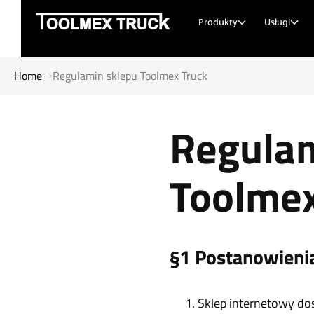
Produkty
Usługi
Home
Regulamin sklepu Toolmex Truck
Regulam
Toolmex
§1 Postanowieni
Sklep internetowy do