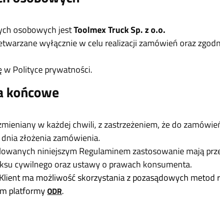
ych osobowych jest
Toolmex Truck Sp. z o.o.
twarzane wyłącznie w celu realizacji zamówień oraz zgod
ę w Polityce prywatności.
a końcowe
mieniany w każdej chwili, z zastrzeżeniem, że do zamówie
 dnia złożenia zamówienia.
lowanych niniejszym Regulaminem zastosowanie mają przep
eksu cywilnego oraz ustawy o prawach konsumenta.
Klient ma możliwość skorzystania z pozasądowych metod 
em platformy
.
ODR