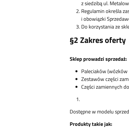
z siedzibą ul. Metal
Regulamin określa za
i obowiązki Sprzedawc
Do korzystania ze sk
§2 Zakres oferty
Sklep prowadzi sprzedaż:
Paleciaków (wózków 
Zestawów części za
Części zamiennych d
Dostępne w modelu sprzed
Produkty takie jak: