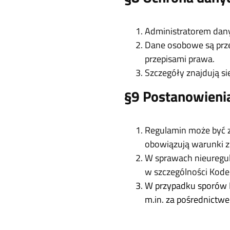
Administratorem dan
Dane osobowe są prze
przepisami prawa.
Szczegóły znajdują si
§9 Postanowieni
Regulamin może być z
obowiązują warunki z
W sprawach nieuregu
w szczególności Kod
W przypadku sporów 
m.in. za pośrednictw