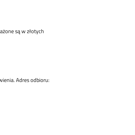
rażone są w złotych
ienia. Adres odbioru: