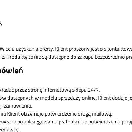
ny
 W celu uzyskania oferty, Klient proszony jest o skontaktow
ie. Produkty te nie są dostępne do zakupu bezpośrednio pr
mówień
adać przez stronę internetową sklepu 24/7.
w dostępnych w modelu sprzedaży online, Klient dodaje je
cji zamówienia.
ia Klient otrzymuje potwierdzenie drogą mailową.
izowane po zaksięgowaniu płatności lub potwierdzeniu przy
rzedawcę.