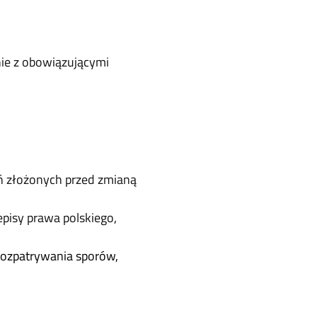
nie z obowiązującymi
ń złożonych przed zmianą
isy prawa polskiego,
rozpatrywania sporów,