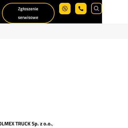
Zgłoszenie
Search
serwisowe
LMEX TRUCK Sp. z o.o.
,