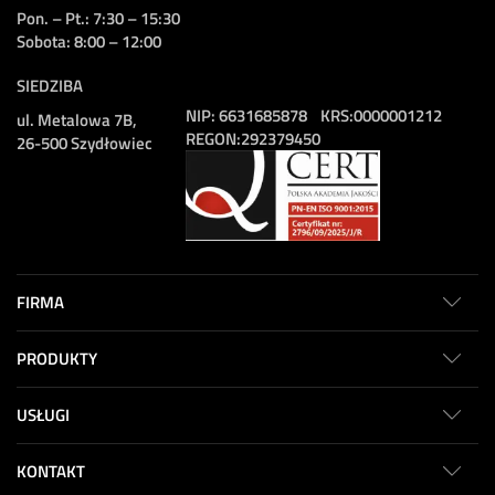
Pon. – Pt.: 7:30 – 15:30
Sobota: 8:00 – 12:00
SIEDZIBA
NIP:
6631685878
KRS:
0000001212
ul. Metalowa 7B,
REGON:
292379450
26-500 Szydłowiec
FIRMA
PRODUKTY
USŁUGI
KONTAKT