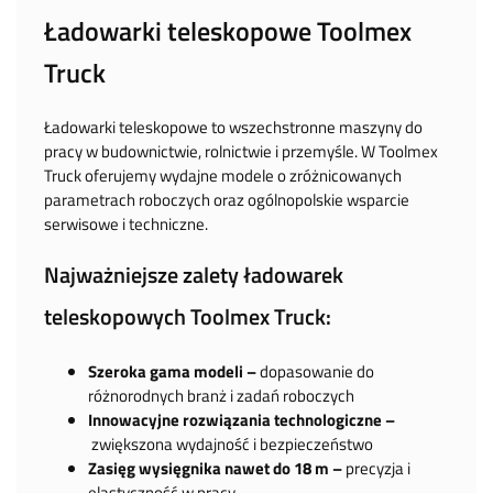
Ładowarki teleskopowe Toolmex
Truck
Ładowarki teleskopowe to wszechstronne maszyny do
pracy w budownictwie, rolnictwie i przemyśle. W Toolmex
Truck oferujemy wydajne modele o zróżnicowanych
parametrach roboczych oraz ogólnopolskie wsparcie
serwisowe i techniczne.
Najważniejsze zalety ładowarek
teleskopowych Toolmex Truck:
Szeroka gama modeli –
dopasowanie do
różnorodnych branż i zadań roboczych
Innowacyjne rozwiązania technologiczne –
zwiększona wydajność i bezpieczeństwo
Zasięg wysięgnika nawet do 18 m –
precyzja i
elastyczność w pracy