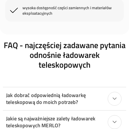
wysoka dostępność części zamiennych i materiałów
eksploatacyjnych
FAQ - najczęściej zadawane pytania
odnośnie ładowarek
teleskopowych
Jak dobrać odpowiednią ładowarkę
teleskopową do moich potrzeb?
Jakie są najważniejsze zalety ładowarek
teleskopowych MERLO?