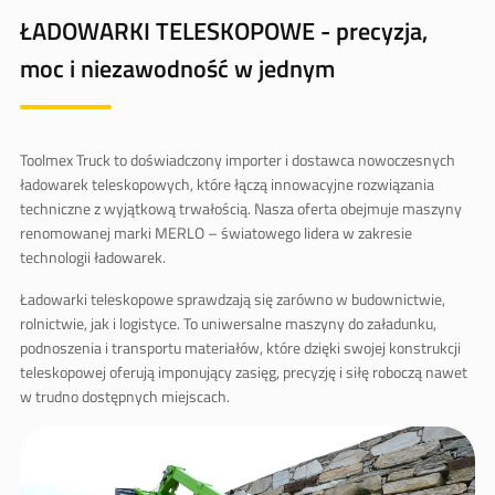
ŁADOWARKI TELESKOPOWE - precyzja,
moc i niezawodność w jednym
Toolmex Truck
to doświadczony importer i dostawca nowoczesnych
ładowarek teleskopowych
, które łączą innowacyjne rozwiązania
techniczne z wyjątkową trwałością. Nasza oferta obejmuje maszyny
renomowanej marki
MERLO
– światowego lidera w zakresie
technologii ładowarek.
Ładowarki teleskopowe sprawdzają się zarówno w
budownictwie
,
rolnictwie
, jak i
logistyce
. To uniwersalne maszyny do załadunku,
podnoszenia i transportu materiałów, które dzięki swojej konstrukcji
teleskopowej oferują imponujący zasięg, precyzję i siłę roboczą nawet
w trudno dostępnych miejscach.