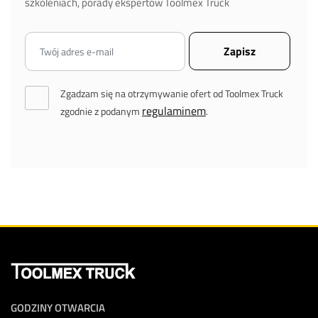
szkoleniach, porady ekspertów Toolmex Truck
Zgadzam się na otrzymywanie ofert od Toolmex Truck
regulaminem
zgodnie z podanym
.
GODZINY OTWARCIA