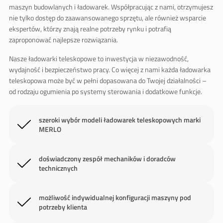
maszyn budowlanych i ładowarek
. Współpracując z nami, otrzymujesz
nie tylko dostęp do
zaawansowanego sprzętu
, ale również wsparcie
ekspertów, którzy znają realne potrzeby rynku i potrafią
zaproponować najlepsze rozwiązania.
Nasze ładowarki teleskopowe
to inwestycja w niezawodność,
wydajność i bezpieczeństwo pracy. Co więcej z nami każda
ładowarka
teleskopowa
może być w pełni dopasowana do Twojej działalności –
od rodzaju ogumienia po systemy sterowania i dodatkowe funkcje.
szeroki wybór modeli ładowarek teleskopowych marki
MERLO
doświadczony zespół mechaników i doradców
technicznych
możliwość indywidualnej konfiguracji maszyny pod
potrzeby klienta