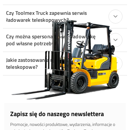
Czy Toolmex Truck zapewnia serwis
ładowarek teleskopowych?
Czy można spersonalizować ładowarkę
pod własne potrzeby?
Jakie zastosowania mają ładowarki
teleskopowe?
Zapisz się do naszego newslettera
Promocje, nowości produktowe, wydarzenia, informacje o