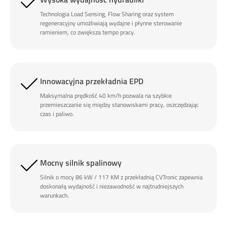
Technologia Load Sensing, Flow Sharing oraz system
regeneracyjny umożliwiają wydajne i płynne sterowanie
ramieniem, co zwiększa tempo pracy.
Innowacyjna przekładnia EPD
Maksymalna prędkość 40 km/h pozwala na szybkie
przemieszczanie się między stanowiskami pracy, oszczędzając
czas i paliwo.
Mocny silnik spalinowy
Silnik o mocy 86 kW / 117 KM z przekładnią CVTronic zapewnia
doskonałą wydajność i niezawodność w najtrudniejszych
warunkach.