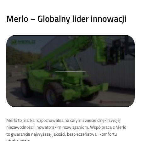
Merlo – Globalny lider innowacji
Merlo to marka rozpoznawalna na całym świecie dzięki swojej
niezawodności i nowatorskim rozwiązaniom. Współpraca z Merlo
to gwarancja najwyższej jakości, bezpieczeństwa i komfortu
użytkowania.