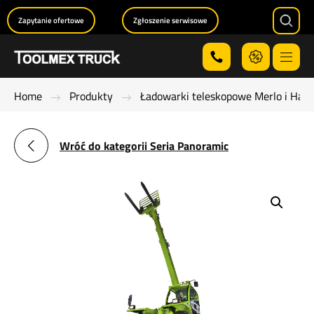
Zapytanie ofertowe
Zgłoszenie serwisowe
Searc
Menu
Home
Produkty
Ładowarki teleskopowe Merlo i Han
Wróć do kategorii Seria Panoramic