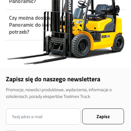
Panoramic?
Czy można dostosować Merlo P 40.13
Panoramic do indywidualnych
potrzeb?
Zapisz się do naszego newslettera
Promocje, nowości produktowe, wydarzenia, informacje o
szkoleniach, porady ekspertów Toolmex Truck