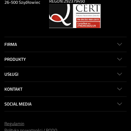
REGON:
292379450
26-500 Szydłowiec
FIRMA
PRODUKTY
USŁUGI
KONTAKT
SOCIAL MEDIA
Regulamin
Polityka prywatności / RODO