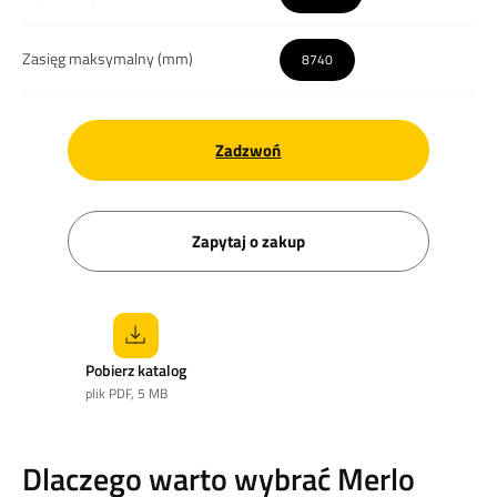
Zasięg maksymalny (mm)
8740
Zadzwoń
Zapytaj o zakup
Pobierz katalog
plik PDF, 5 MB
Dlaczego warto wybrać Merlo