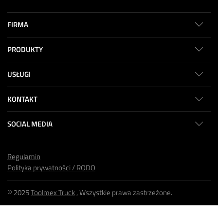
FIRMA
PRODUKTY
USŁUGI
KONTAKT
SOCIAL MEDIA
Regulamin
Polityka prywatności / RODO
© 2025
Toolmex Truck
, Wszystkie prawa zastrzeżone.