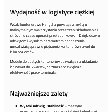
Wydajność w logistyce ciężkiej
Wózki kontenerowe Hangcha powstają z myślą o
maksymalnym wykorzystaniu przestrzeni składowania i
skróceniu czasu operacji przeładunkowych. Dzięki dużym
udźwigom i wysokim parametrom podnoszenia
umożliwiają sprawne piętrzenie kontenerów nawet do
kilku poziomów.
Modele do pustych kontenerów pozwalają na układanie
ich nawet do 6 warstw, co znacząco zwiększa
efektywność pracy terminala.
Najważniejsze zalety
Wysoki udźwig i stabilność
– maszyny
przystosowane są do pracy z ciężkimi ładunkami i