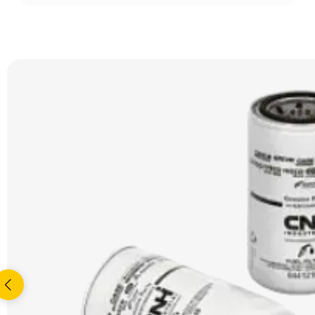
Najcześciej kupowane