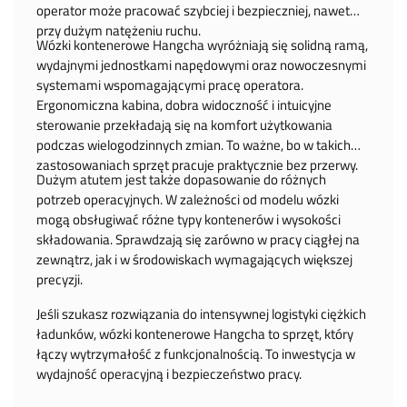
operator może pracować szybciej i bezpieczniej, nawet
przy dużym natężeniu ruchu.
Wózki kontenerowe Hangcha wyróżniają się solidną ramą,
wydajnymi jednostkami napędowymi oraz nowoczesnymi
systemami wspomagającymi pracę operatora.
Ergonomiczna kabina, dobra widoczność i intuicyjne
sterowanie przekładają się na komfort użytkowania
podczas wielogodzinnych zmian. To ważne, bo w takich
zastosowaniach sprzęt pracuje praktycznie bez przerwy.
Dużym atutem jest także dopasowanie do różnych
potrzeb operacyjnych. W zależności od modelu wózki
mogą obsługiwać różne typy kontenerów i wysokości
składowania. Sprawdzają się zarówno w pracy ciągłej na
zewnątrz, jak i w środowiskach wymagających większej
precyzji.
Jeśli szukasz rozwiązania do intensywnej logistyki ciężkich
ładunków, wózki kontenerowe Hangcha to sprzęt, który
łączy wytrzymałość z funkcjonalnością. To inwestycja w
wydajność operacyjną i bezpieczeństwo pracy.