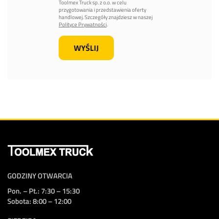
Toolmex Truck sp. z o.o. w celu
przygotowania i przedstawienia oferty
handlowej. Szczegóły znajdziesz w naszej
Polityce Prywatności
.
GODZINY OTWARCIA
Pon. – Pt.: 7:30 – 15:30
Sobota: 8:00 – 12:00