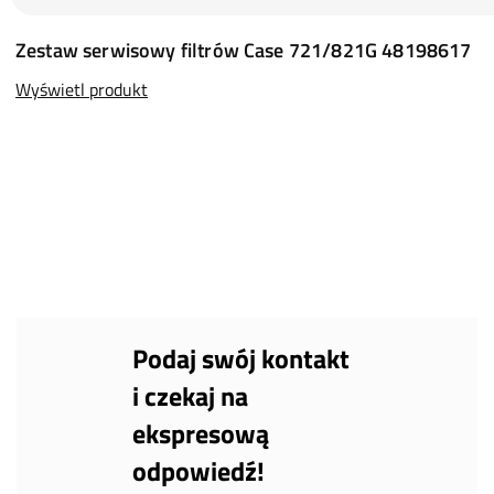
Zestaw serwisowy filtrów Case 721/821G 48198617
Wyświetl produkt
Podaj swój kontakt
i czekaj na
ekspresową
odpowiedź!