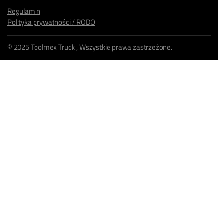
Regulamin
Polityka prywatności / RODO
© 2025
Toolmex Truck
, Wszystkie prawa zastrzeżone.