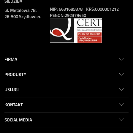
SIEDZIBA
NIP:
6631685878
KRS:
0000001212
ul. Metalowa 7B,
REGON:
292379450
26-500 Szydłowiec
FIRMA
PRODUKTY
USŁUGI
KONTAKT
SOCIAL MEDIA