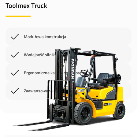
Toolmex Truck
Modułowa konstrukcja
Wydajność silników
Ergonomiczne kabiny operatora
Zaawansowane systemy sterowania