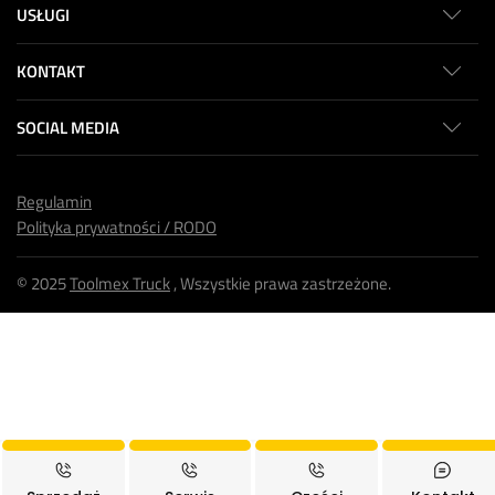
USŁUGI
KONTAKT
SOCIAL MEDIA
Regulamin
Polityka prywatności / RODO
© 2025
Toolmex Truck
, Wszystkie prawa zastrzeżone.