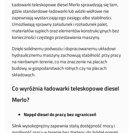
Ładowarki teleskopowe diesel Merlo sprawdzają się tam,
gdzie standardowe ładowarki lub wózki widłowe nie
zapewniają wystarczającego zasięgu albo stabilności.
Umożliwiają sprawny załadunek i rozładunek palet,
materiałów sypkich oraz elementów konstrukcyjnych bez
konieczności częstego przestawiania maszyny.
Dzięki solidnemu podwoziu i dopracowanemu układowi
hydraulicznemu maszyny zachowują stabilność przy pracy
na nierównym terenie, co ma znaczenie na placach
budowy, w gospodarstwach rolnych czy na placach
składowych.
Co wyróżnia ładowarki teleskopowe diesel
Merlo?
Napęd diesel do pracy bez ograniczeń
Silnik wysokoprężny zapewnia stałą dostępność mocy i
możliwość pracy w terenie bez dostępu do źródeł energii.