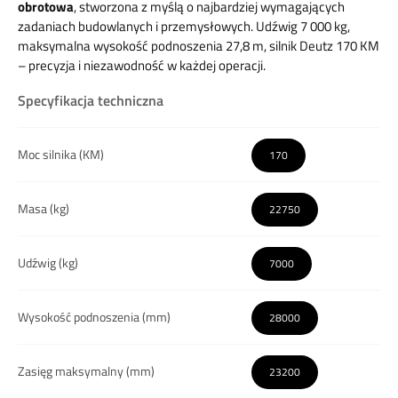
obrotowa
, stworzona z myślą o najbardziej wymagających
zadaniach budowlanych i przemysłowych. Udźwig 7 000 kg,
maksymalna wysokość podnoszenia 27,8 m, silnik Deutz 170 KM
– precyzja i niezawodność w każdej operacji.
Specyfikacja techniczna
Moc silnika (KM)
170
Masa (kg)
22750
Udźwig (kg)
7000
Wysokość podnoszenia (mm)
28000
Zasięg maksymalny (mm)
23200