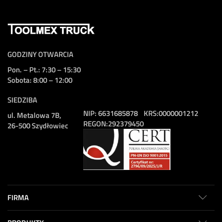
GODZINY OTWARCIA
Pon. – Pt.: 7:30 – 15:30
Sobota: 8:00 – 12:00
SIEDZIBA
NIP:
6631685878
KRS:
0000001212
ul. Metalowa 7B,
REGON:
292379450
26-500 Szydłowiec
FIRMA