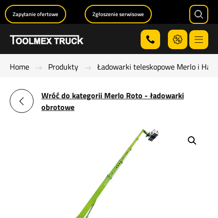
Zapytanie ofertowe
Zgłoszenie serwisowe
Searc
Menu
Home
Produkty
Ładowarki teleskopowe Merlo i Han
Wróć do kategorii Merlo Roto - ładowarki
obrotowe