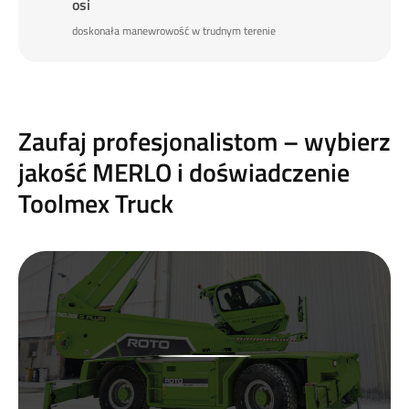
osi
doskonała manewrowość w trudnym terenie
Zaufaj profesjonalistom – wybierz
jakość MERLO i doświadczenie
Toolmex Truck