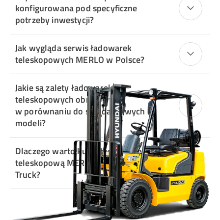
konfigurowana pod specyficzne
potrzeby inwestycji?
Jak wygląda serwis ładowarek
teleskopowych MERLO w Polsce?
Jakie są zalety ładowarek
teleskopowych obrotowych
w porównaniu do standardowych
modeli?
Dlaczego warto kupić ładowarkę
teleskopową MERLO w Toolmex
Truck?