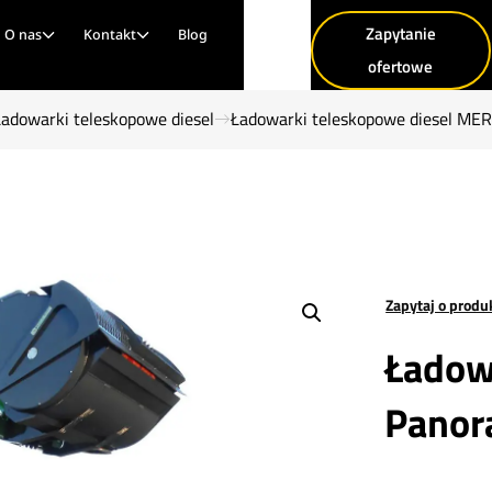
Zapytanie
O nas
Kontakt
Blog
ofertowe
Ładowarki teleskopowe diesel
Ładowarki teleskopowe diesel ME
Zapytaj o produ
Ładow
Panor