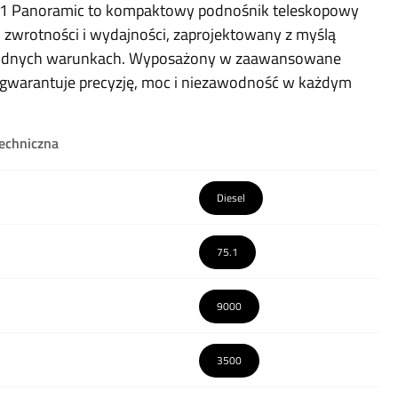
11 Panoramic to kompaktowy podnośnik teleskopowy
 zwrotności i wydajności, zaprojektowany z myślą
rudnych warunkach. Wyposażony w zaawansowane
 gwarantuje precyzję, moc i niezawodność w każdym
techniczna
Diesel
75.1
9000
3500