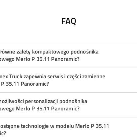
FAQ
 główne zalety kompaktowego podnośnika
owego Merlo P 35.11 Panoramic?
mex Truck zapewnia serwis i części zamienne
 P 35.11 Panoramic?
możliwości personalizacji podnośnika
owego Merlo P 35.11 Panoramic?
 dostępne technologie w modelu Merlo P 35.11
ic?