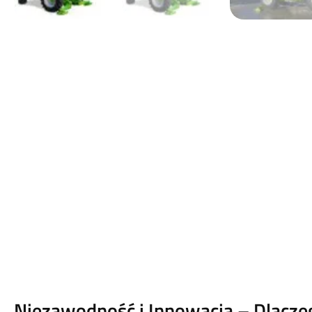
Niezawodność i Innowacja – Dlacze