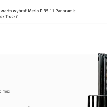
 warto wybrać Merlo P 35.11 Panoramic
ex Truck?
oolmex