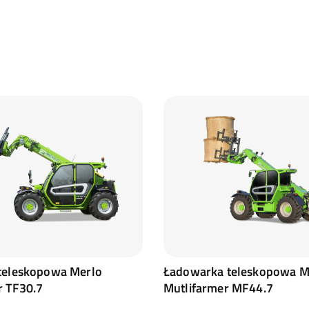
teleskopowa Merlo
Ładowarka teleskopowa M
r TF30.7
Mutlifarmer MF44.7