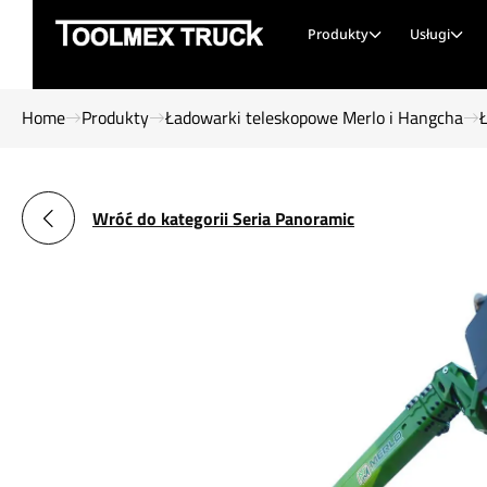
Produkty
Usługi
Home
Produkty
Ładowarki teleskopowe Merlo i Hangcha
Wróć do kategorii Seria Panoramic