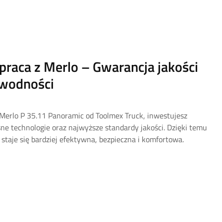
raca z Merlo – Gwarancja jakości
awodności
Merlo P 35.11 Panoramic od Toolmex Truck, inwestujesz
e technologie oraz najwyższe standardy jakości. Dzięki temu
 staje się bardziej efektywna, bezpieczna i komfortowa.