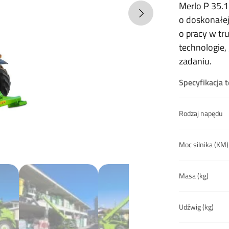
Merlo P 35.
o doskonałej
o pracy w t
technologie,
zadaniu.
Specyfikacja 
Rodzaj napędu
Moc silnika (KM)
Masa (kg)
Udźwig (kg)