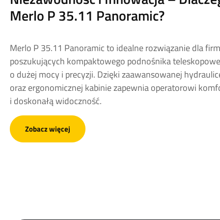
Merlo P 35.11 Panoramic?
Merlo P 35.11 Panoramic to idealne rozwiązanie dla fir
poszukujących kompaktowego podnośnika teleskopow
o dużej mocy i precyzji. Dzięki zaawansowanej hydraulic
oraz ergonomicznej kabinie zapewnia operatorowi komf
i doskonałą widoczność.
Zobacz więcej