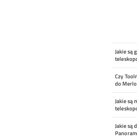
Jakie są
teleskop
Czy Tool
do Merlo
Jakie są 
teleskop
Jakie są
Panoram