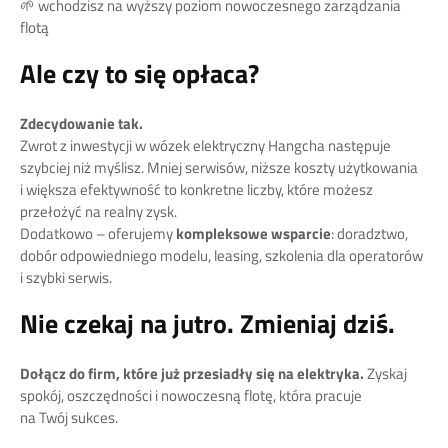
🌱 wchodzisz na wyższy poziom nowoczesnego zarządzania
flotą
Ale czy to się opłaca?
Zdecydowanie tak.
Zwrot z inwestycji w wózek elektryczny Hangcha następuje
szybciej niż myślisz. Mniej serwisów, niższe koszty użytkowania
i większa efektywność to konkretne liczby, które możesz
przełożyć na realny zysk.
Dodatkowo – oferujemy
kompleksowe wsparcie
: doradztwo,
dobór odpowiedniego modelu, leasing, szkolenia dla operatorów
i szybki serwis.
Nie czekaj na jutro. Zmieniaj dziś.
Dołącz do firm, które już przesiadły się na elektryka.
Zyskaj
spokój, oszczędności i nowoczesną flotę, która pracuje
na Twój sukces.