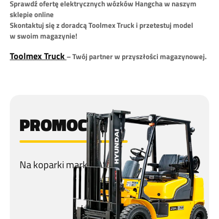
Sprawdź ofertę elektrycznych wózków Hangcha w naszym
sklepie online
Skontaktuj się z doradcą Toolmex Truck i przetestuj model
w swoim magazynie!
Toolmex Truck
– Twój partner w przyszłości magazynowej.
PROMOCJA
Na koparki marki CASE!