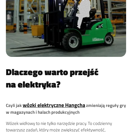
Dlaczego warto przejść
na elektryka?
wózki elektryczne Hangcha
Czyli jak
zmieniają reguły gry
w magazynach i halach produkcyjnych
Wózek widłowy to nie tylko narzędzie pracy. To codzienny
towarzysz zadań, który może zwiększyć efektywność,