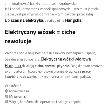
zminimalizować koszty i… zadbać o środowisko.
Jeśli nadal korzystasz z modeli spalinowych – ten tekst jest dla
Ciebie. Jeśli już myślisz o zmianie – tym bardziej przeczytaj.
Bo
czas na elektryka
Hangcha
, a najlepiej na
.
Elektryczny wózek = ciche
rewolucje
Wyobraź sobie halę bez hałasu silników, bez zapachu spalin,
Elektryczne wózki widłowe
bez dusznej atmosfery.
Hangcha
działają
cicho, czysto i płynnie
. Dzięki nowoczesnym
akumulatorom litowo-jonowym oferują
długi czas pracy
i szybkie ładowanie
, bez przerw na uzupełnianie paliwa.
W skrócie?
🟢 Mniej hałasu
🟢 Mniej emisji
🟢 Więcej komfortu dla operatora i całego zespołu