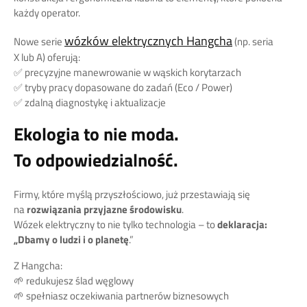
każdy operator.
wózków elektrycznych Hangcha
Nowe serie
(np. seria
X lub A) oferują:
✅ precyzyjne manewrowanie w wąskich korytarzach
✅ tryby pracy dopasowane do zadań (Eco / Power)
✅ zdalną diagnostykę i aktualizacje
Ekologia to nie moda.
To odpowiedzialność.
Firmy, które myślą przyszłościowo, już przestawiają się
na
rozwiązania przyjazne środowisku
.
Wózek elektryczny to nie tylko technologia – to
deklaracja:
„Dbamy o ludzi i o planetę
.”
Z Hangcha:
🌱 redukujesz ślad węglowy
🌱 spełniasz oczekiwania partnerów biznesowych