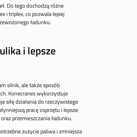
eł. Do tego dochodzą różne
 i triplex, co pozwala lepiej
rzewożonego ładunku.
ika i lepsze
am silnik, ale także sposób
ch. Konecranes wykorzystuje
je siłę działania do rzeczywistego
ynniejszą pracę osprzętu i lepsze
 oraz przemieszczania ładunku.
otrzebne zużycie paliwa i zmniejsza