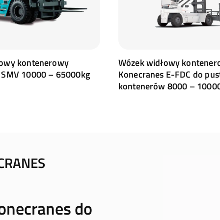
owy kontenerowy
Wózek widłowy kontener
 SMV 10000 – 65000kg
Konecranes E-FDC do pus
kontenerów 8000 – 1000
ECRANES
onecranes do