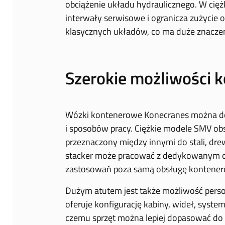
obciążenie układu hydraulicznego. W cię
interwały serwisowe i ogranicza zużycie 
klasycznych układów, co ma duże znaczeni
Szerokie możliwości k
Wózki kontenerowe Konecranes można d
i sposobów pracy. Ciężkie modele SMV obs
przeznaczony między innymi do stali, dre
stacker może pracować z dedykowanym os
zastosowań poza samą obsługę kontener
Dużym atutem jest także możliwość perso
oferuje konfigurację kabiny, wideł, syste
czemu sprzęt można lepiej dopasować d