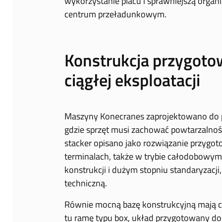
wykorzystanie placu i sprawniejszą organi
centrum przeładunkowym.
Konstrukcja przygotow
ciągłej eksploatacji
Maszyny Konecranes zaprojektowano do
gdzie sprzęt musi zachować powtarzalnoś
stacker opisano jako rozwiązanie przygot
terminalach, także w trybie całodobowym. 
konstrukcji i dużym stopniu standaryzacji
techniczną.
Równie mocną bazę konstrukcyjną mają c
tu ramę typu box, układ przygotowany d