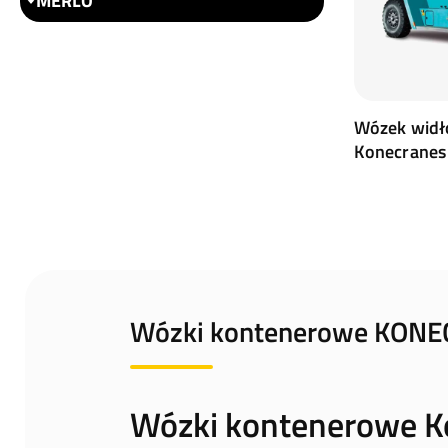
MERLO
Wózek widł
Konecranes
Wózki kontenerowe KON
Wózki kontenerowe K