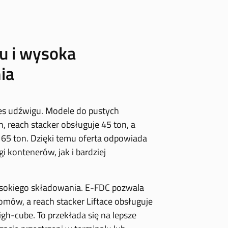
u i wysoka
ia
res udźwigu. Modele do pustych
, reach stacker obsługuje 45 ton, a
 65 ton. Dzięki temu oferta odpowiada
 kontenerów, jak i bardziej
sokiego składowania. E-FDC pozwala
mów, a reach stacker Liftace obsługuje
igh-cube. To przekłada się na lepsze