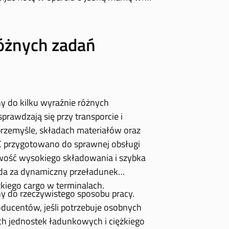
różnych zadań
y do kilku wyraźnie różnych
rawdzają się przy transporcie i
rzemyśle, składach materiałów oraz
 przygotowano do sprawnej obsługi
iwość wysokiego składowania i szybka
ada za dynamiczny przeładunek
kiego cargo w terminalach.
y do rzeczywistego sposobu pracy.
oducentów, jeśli potrzebuje osobnych
h jednostek ładunkowych i ciężkiego