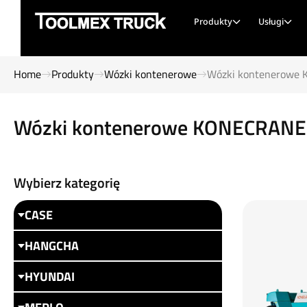
Produkty
Usługi
Home
Produkty
Wózki kontenerowe
Wózki kontenerowe
Wózki kontenerowe KONECRANE
Wybierz kategorię
CASE
HANGCHA
HYUNDAI