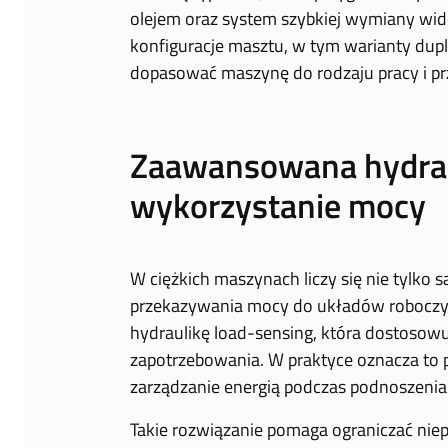
olejem oraz system szybkiej wymiany wid
konfiguracje masztu, w tym warianty duplex
dopasować maszynę do rodzaju pracy i p
Zaawansowana hydraul
wykorzystanie mocy
W ciężkich maszynach liczy się nie tylko s
przekazywania mocy do układów roboczy
hydraulikę load-sensing, która dostosowu
zapotrzebowania. W praktyce oznacza to pł
zarządzanie energią podczas podnoszenia
Takie rozwiązanie pomaga ograniczać niep