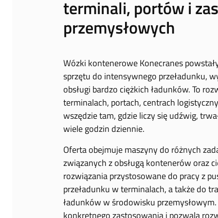
terminali, portów i z
przemysłowych
Wózki kontenerowe Konecranes powstały z
sprzętu do intensywnego przeładunku, w
obsługi bardzo ciężkich ładunków. To ro
terminalach, portach, centrach logistycz
wszędzie tam, gdzie liczy się udźwig, trw
wiele godzin dziennie.
Oferta obejmuje maszyny do różnych zad
związanych z obsługą kontenerów oraz cię
rozwiązania przystosowane do pracy z p
przeładunku w terminalach, a także do t
ładunków w środowisku przemysłowym. Ta
konkretnego zastosowania i pozwala rozwi