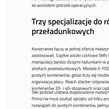
ze wzrostem potrzeb operacyjnych.
Trzy specjalizacje do 
przeładunkowych
Konecranes łączy w jednej ofercie maszyn
zastosowań. Ciężkie wózki czołowe SMV sp
manipulacji bardzo dużymi ładunkami w p
strefach przeładunkowych. Modele E-FDC
pustych kontenerów, gdzie liczy się możl
organizacja placu. Reach stacker odpowi
kontenerów 20- i 40-stopowych oraz cięż
Taki podział ułatwia dopasowanie maszyn
Firma nie musi szukać sprzętu od kilku pr
rozwiązań do pustych kontenerów, pełnyc