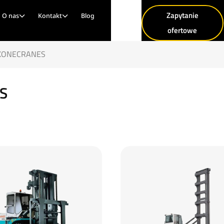
Zapytanie
O nas
Kontakt
Blog
ofertowe
 KONECRANES
S