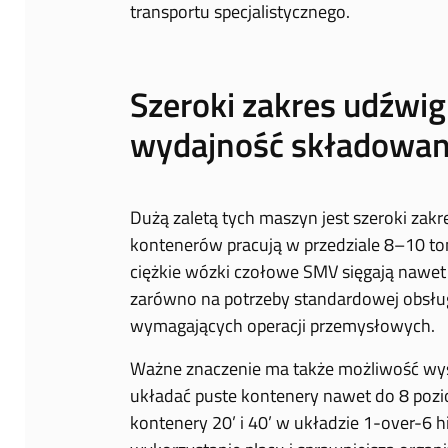
transportu specjalistycznego.
Szeroki zakres udźwig
wydajność składowan
Dużą zaletą tych maszyn jest szeroki zak
kontenerów pracują w przedziale 8–10 ton
ciężkie wózki czołowe SMV sięgają nawet
zarówno na potrzeby standardowej obsługi
wymagających operacji przemysłowych.
Ważne znaczenie ma także możliwość wy
układać puste kontenery nawet do 8 pozio
kontenery 20’ i 40’ w układzie 1-over-6 h