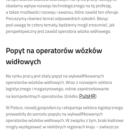
zbadamy wpływ rozwoju technologicznego na tę profesję,
a także możliwości rozwoju i awansu, które zawód ten oferuje.
Poruszymy również temat odpowiednich szkoleń. Biorąc
pod uwagę te cztery tematy, będziemy mogli zrozumieć, jak
perspektywiczny jest zawód operatora wózka widłowego.
Popyt na operatorów wózków
widłowych
Na rynku pracy jest stały popyt na wykwalifikowanych
operatorów wózków widłowych. Wraz z rozwojem sektora
logistycznego i magazynowego, rośnie zapotrzebowanie
PulsHR
na kompetentnych operatorów. (źródło:
)
W Polsce, rozwój gospodarczy i ekspansja sektora logistycznego
prowadziły do wzrostu popytu na wykwalifikowanych
operatorów wózków widłowych. W związku z tym, braki kadrowe
mogły występować w niektórych regionach kraju – zwłaszcza