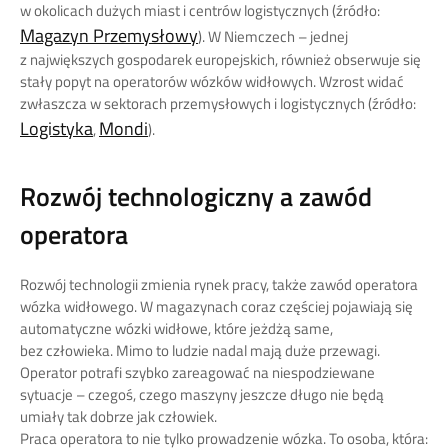
w okolicach dużych miast i centrów logistycznych (źródło:
Magazyn Przemysłowy
). W Niemczech – jednej
z największych gospodarek europejskich, również obserwuje się
stały popyt na operatorów wózków widłowych. Wzrost widać
zwłaszcza w sektorach przemysłowych i logistycznych (źródło:
Logistyka
Mondi
,
).
Rozwój technologiczny a zawód
operatora
Rozwój technologii zmienia rynek pracy, także zawód operatora
wózka widłowego. W magazynach coraz częściej pojawiają się
automatyczne wózki widłowe, które jeżdżą same,
bez człowieka. Mimo to ludzie nadal mają duże przewagi.
Operator potrafi szybko zareagować na niespodziewane
sytuacje – czegoś, czego maszyny jeszcze długo nie będą
umiały tak dobrze jak człowiek.
Praca operatora to nie tylko prowadzenie wózka. To osoba, która: