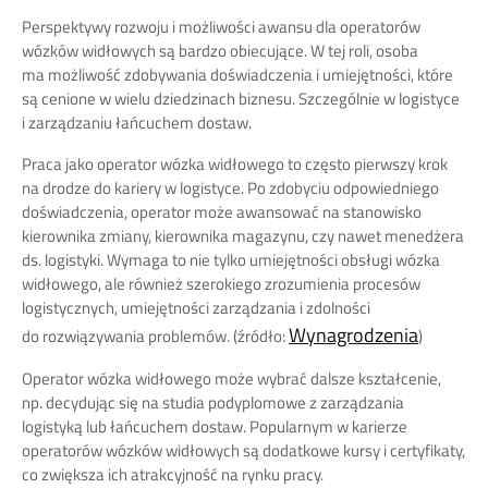
Perspektywy rozwoju i możliwości awansu dla operatorów
wózków widłowych są bardzo obiecujące. W tej roli, osoba
ma możliwość zdobywania doświadczenia i umiejętności, które
są cenione w wielu dziedzinach biznesu. Szczególnie w logistyce
i zarządzaniu łańcuchem dostaw.
Praca jako operator wózka widłowego to często pierwszy krok
na drodze do kariery w logistyce. Po zdobyciu odpowiedniego
doświadczenia, operator może awansować na stanowisko
kierownika zmiany, kierownika magazynu, czy nawet menedżera
ds. logistyki. Wymaga to nie tylko umiejętności obsługi wózka
widłowego, ale również szerokiego zrozumienia procesów
logistycznych, umiejętności zarządzania i zdolności
Wynagrodzenia
do rozwiązywania problemów. (źródło:
)
Operator wózka widłowego może wybrać dalsze kształcenie,
np. decydując się na studia podyplomowe z zarządzania
logistyką lub łańcuchem dostaw. Popularnym w karierze
operatorów wózków widłowych są dodatkowe kursy i certyfikaty,
co zwiększa ich atrakcyjność na rynku pracy.