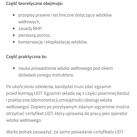
Część teoretyczna obejmuje:
przepisy prawne i techniczne dotyczące wózków
widłowych,
zasady BHP,
pierwszą pomoc,
konserwację i eksploatację wózków.
Część praktyczna to:
nauka prowadzenia wózka widłowego pod okiem
doświadczonego instruktora.
Po ukończeniu szkolenia, kandydat musi zdać egzamin
przed komisją UDT. Egzamin składa się z części pisemnej (testu)
i praktycznej (demonstracji umiejętności obsługi wózka
widłowego). Dopiero po pozytywnym zdanym egzaminie można
otrzymać certyfikat UDT, który uprawnia do pracy jako operator
wózka widłowego.
Warto jednak zauważyć, że samo posiadanie certyfikatu UDT