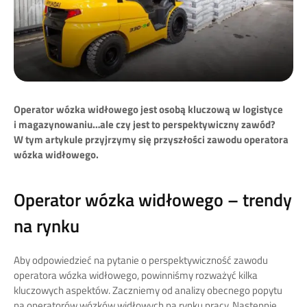
Operator wózka widłowego jest osobą kluczową w logistyce
i magazynowaniu…ale czy jest to perspektywiczny zawód?
W tym artykule przyjrzymy się przyszłości zawodu operatora
wózka widłowego.
Operator wózka widłowego – trendy
na rynku
Aby odpowiedzieć na pytanie o perspektywiczność zawodu
operatora wózka widłowego, powinniśmy rozważyć kilka
kluczowych aspektów. Zaczniemy od analizy obecnego popytu
na operatorów wózków widłowych na rynku pracy. Następnie