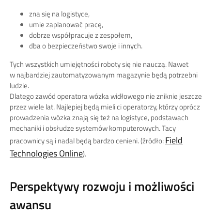
zna się na logistyce,
umie zaplanować pracę,
dobrze współpracuje z zespołem,
dba o bezpieczeństwo swoje i innych.
Tych wszystkich umiejętności roboty się nie nauczą. Nawet
w najbardziej zautomatyzowanym magazynie będą potrzebni
ludzie.
Dlatego zawód operatora wózka widłowego nie zniknie jeszcze
przez wiele lat. Najlepiej będą mieli ci operatorzy, którzy oprócz
prowadzenia wózka znają się też na logistyce, podstawach
mechaniki i obsłudze systemów komputerowych. Tacy
Field
pracownicy są i nadal będą bardzo cenieni. (źródło:
Technologies Online
).
Perspektywy rozwoju i możliwości
awansu