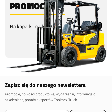
PROMOCJA
Na koparki marki CASE!
Zapisz się do naszego newslettera
Promocje, nowości produktowe, wydarzenia, informacje o
szkoleniach, porady ekspertów Toolmex Truck