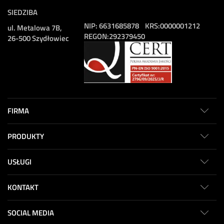
SIEDZIBA
NIP:
6631685878
KRS:
0000001212
ul. Metalowa 7B,
REGON:
292379450
26-500 Szydłowiec
FIRMA
PRODUKTY
USŁUGI
KONTAKT
SOCIAL MEDIA