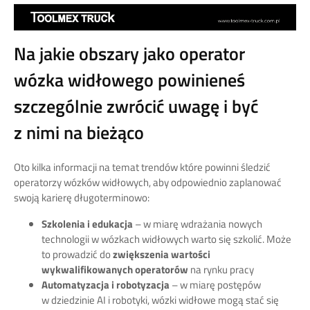
Na jakie obszary jako operator
wózka widłowego powinieneś
szczególnie zwrócić uwagę i być
z nimi na bieżąco
Oto kilka informacji na temat trendów które powinni śledzić
operatorzy wózków widłowych, aby odpowiednio zaplanować
swoją karierę długoterminowo:
Szkolenia i edukacja
– w miarę wdrażania nowych
technologii w wózkach widłowych warto się szkolić. Może
to prowadzić do
zwiększenia wartości
wykwalifikowanych operatorów
na rynku pracy
Automatyzacja i robotyzacja
– w miarę postępów
w dziedzinie AI i robotyki, wózki widłowe mogą stać się