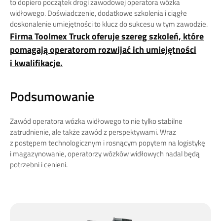
to dopiero początek drogi zawodowej operatora wózka
widłowego. Doświadczenie, dodatkowe szkolenia i ciągłe
doskonalenie umiejętności to klucz do sukcesu w tym zawodzie.
Firma Toolmex Truck oferuje szereg szkoleń, które
pomagają operatorom rozwijać ich umiejętności
i kwalifikacje.
Podsumowanie
Zawód operatora wózka widłowego to nie tylko stabilne
zatrudnienie, ale także zawód z perspektywami. Wraz
z postępem technologicznym i rosnącym popytem na logistykę
i magazynowanie, operatorzy wózków widłowych nadal będą
potrzebni i cenieni.