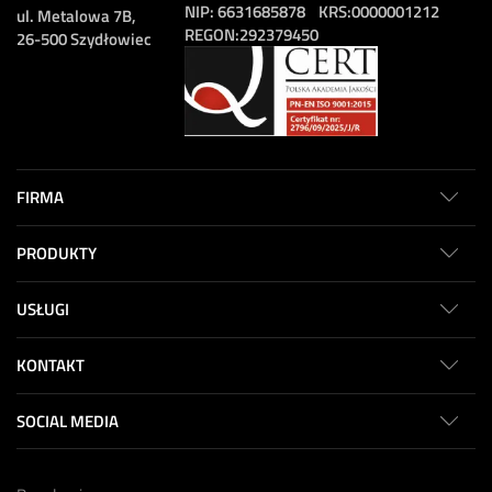
NIP:
6631685878
KRS:
0000001212
ul. Metalowa 7B,
REGON:
292379450
26-500 Szydłowiec
FIRMA
PRODUKTY
USŁUGI
KONTAKT
SOCIAL MEDIA