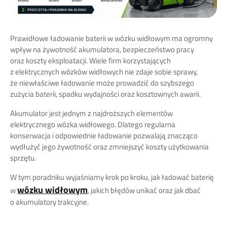
Prawidłowe ładowanie baterii w wózku widłowym ma ogromny
wpływ na żywotność akumulatora, bezpieczeństwo pracy
oraz koszty eksploatacji. Wiele firm korzystających
z elektrycznych wózków widłowych nie zdaje sobie sprawy,
że niewłaściwe ładowanie może prowadzić do szybszego
zużycia baterii, spadku wydajności oraz kosztownych awarii.
Akumulator jest jednym z najdroższych elementów
elektrycznego wózka widłowego. Dlatego regularna
konserwacja i odpowiednie ładowanie pozwalają znacząco
wydłużyć jego żywotność oraz zmniejszyć koszty użytkowania
sprzętu.
W tym poradniku wyjaśniamy krok po kroku, jak ładować baterię
wózku widłowym
w
, jakich błędów unikać oraz jak dbać
o akumulatory trakcyjne.