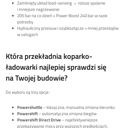
Zamknięty układ load-sensing → niższe spalanie
i mniejsze nagrzewanie
205 bar na co dzień + Power Boost 240 bar w razie
potrzeby
Hydrauliczny przesuw i szybkozłącze = mniej przestojów
w usługach
Która przekładnia koparko-
ładowarki najlepiej sprawdzi się
na Twojej budowie?
Do wyboru są trzy opcje:
Powershuttle
– klasyczna, manualna zmiana kierunku
Powershift
– automatyczna zmiana biegów
Powershift Direct Drive
– najefektywniejsze
przekazywanie mocy przy wyższych prędkościach,