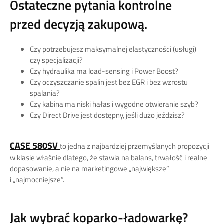
Ostateczne pytania kontrolne
przed decyzją zakupową.
Czy potrzebujesz maksymalnej elastyczności (usługi)
czy specjalizacji?
Czy hydraulika ma load-sensing i Power Boost?
Czy oczyszczanie spalin jest bez EGR i bez wzrostu
spalania?
Czy kabina ma niski hałas i wygodne otwieranie szyb?
Czy Direct Drive jest dostępny, jeśli dużo jeździsz?
CASE 580SV
to jedna z najbardziej przemyślanych propozycji
w klasie właśnie dlatego, że stawia na balans, trwałość i realne
dopasowanie, a nie na marketingowe „największe”
i „najmocniejsze”.
Jak wybrać koparko-ładowarkę?