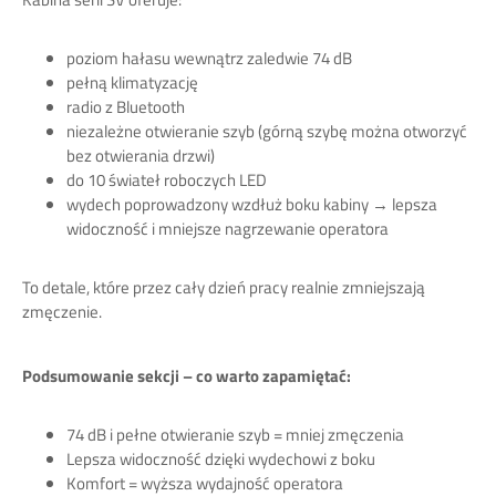
poziom hałasu wewnątrz zaledwie 74 dB
pełną klimatyzację
radio z Bluetooth
niezależne otwieranie szyb (górną szybę można otworzyć
bez otwierania drzwi)
do 10 świateł roboczych LED
wydech poprowadzony wzdłuż boku kabiny → lepsza
widoczność i mniejsze nagrzewanie operatora
To detale, które przez cały dzień pracy realnie zmniejszają
zmęczenie.
Podsumowanie sekcji – co warto zapamiętać:
74 dB i pełne otwieranie szyb = mniej zmęczenia
Lepsza widoczność dzięki wydechowi z boku
Komfort = wyższa wydajność operatora