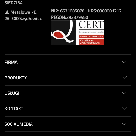
SIEDZIBA
NIP:
6631685878
KRS:
0000001212
ul. Metalowa 7B,
REGON:
292379450
26-500 Szydłowiec
FIRMA
PRODUKTY
USŁUGI
KONTAKT
SOCIAL MEDIA