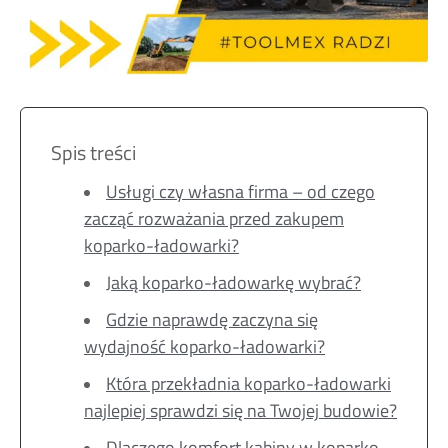
Spis treści
Usługi czy własna firma – od czego
zacząć rozważania przed zakupem
koparko-ładowarki?
Jaką koparko-ładowarkę wybrać?
Gdzie naprawdę zaczyna się
wydajność koparko-ładowarki?
Która przekładnia koparko-ładowarki
najlepiej sprawdzi się na Twojej budowie?
Dlaczego komfort kabiny w koparko-