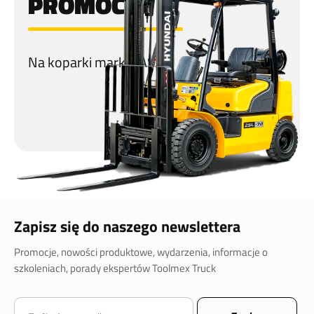
PROMOCJA
Na koparki marki CASE!
Zapisz się do naszego newslettera
Promocje, nowości produktowe, wydarzenia, informacje o
szkoleniach, porady ekspertów Toolmex Truck