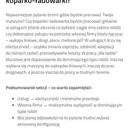
koparko-ładowarki?
Najważniejsze pytanie brzmi: gdzie będzie pracować Twoja
maszyna? Czy koparko-ładowarka będzie pracować głównie
w usługach (różne zlecenia co tydzień, ciągle inny zakres robót)
czy dokonujesz zakupu na potrzeby własnej firmy (stały typ prac
– wykopy liniowe, drogi, place, melioracja)? W usługach liczy się
elastyczność – szybka zmiana osprzętu, zdolność adaptacji
do różnych zadań, przewidywalne koszty. W pracy „dla siebie”
kluczowe jest dopasowanie do dominującego typu robót. Inaczej
wybiera się maszynę do wykopów liniowych, inaczej do prac
drogowych, a jeszcze inaczej do pracy w trudnym terenie.
Podsumowanie sekcji – co warto zapamiętać:
Usługi → elastyczność i minimalne przestoje
Własna firma → maksymalna wydajność w dominującym
typie robót
Bez jasnej odpowiedzi na to pytanie trudno wybrać
sensowną konfigurację