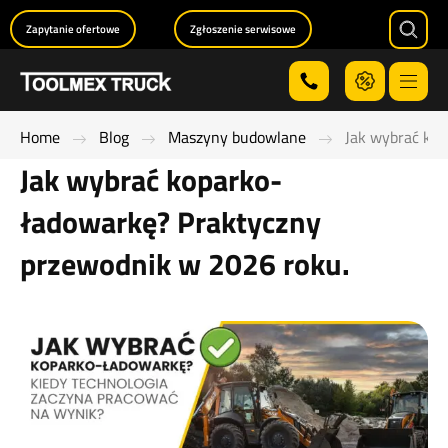
Zapytanie ofertowe
Zgłoszenie serwisowe
Searc
Menu
Home
Blog
Maszyny budowlane
Jak wybrać ko
Jak wybrać koparko-
ładowarkę? Praktyczny
przewodnik w 2026 roku.