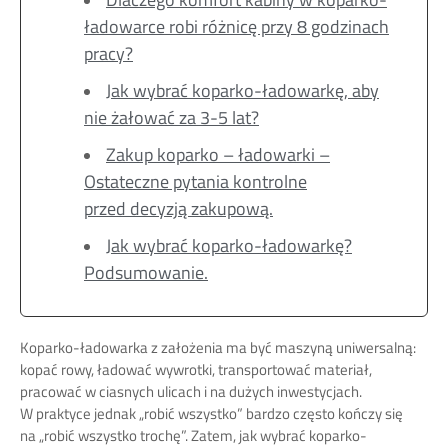
ładowarce robi różnicę przy 8 godzinach
pracy?
Jak wybrać koparko-ładowarkę, aby
nie żałować za 3-5 lat?
Zakup koparko – ładowarki –
Ostateczne pytania kontrolne
przed decyzją zakupową.
Jak wybrać koparko-ładowarkę?
Podsumowanie.
Koparko-ładowarka z założenia ma być maszyną uniwersalną:
kopać rowy, ładować wywrotki, transportować materiał,
pracować w ciasnych ulicach i na dużych inwestycjach.
W praktyce jednak „robić wszystko” bardzo często kończy się
na „robić wszystko trochę”. Zatem, jak wybrać koparko-