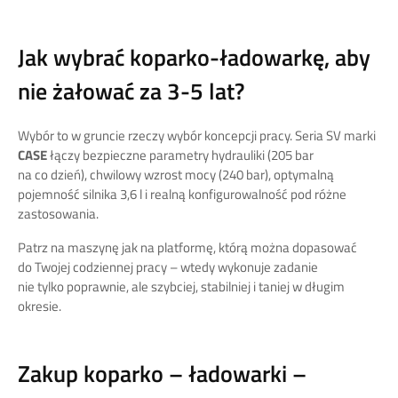
Jak wybrać koparko-ładowarkę, aby
nie żałować za 3-5 lat?
Wybór to w gruncie rzeczy wybór koncepcji pracy. Seria SV marki
CASE
łączy bezpieczne parametry hydrauliki (205 bar
na co dzień), chwilowy wzrost mocy (240 bar), optymalną
pojemność silnika 3,6 l i realną konfigurowalność pod różne
zastosowania.
Patrz na maszynę jak na platformę, którą można dopasować
do Twojej codziennej pracy – wtedy wykonuje zadanie
nie tylko poprawnie, ale szybciej, stabilniej i taniej w długim
okresie.
Zakup koparko – ładowarki –