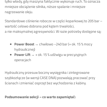
tylko wtedy, gdy maszyna faktycznie wykonuje ruch. To oznacza
mniejsze obciążenie silnika, niższe spalanie i mniejsze
nagrzewanie oleju.
Standardowe ciśnienie robocze w części koparkowej to 205 bar –
wartość celowo dobrana pod kątem trwałości,
a nie maksymalnej agresywności. W razie potrzeby dostępne są:
Power Boost
→ chwilowo ~240 bar (+ ok. 15 % mocy
hydraulicznej)
Power Lift
→ + ok. 15 % udźwigu w precyzyjnych
operacjach
Hydrauliczny przesuw boczny wysięgnika i zintegrowane
szybkozłącze (w wersji CASE DNA) pozwalają pracować przy
ścianach i zmieniać osprzęt bez wychodzenia z kabiny.
Podsumowanie sekcji – co warto zapamiętać: