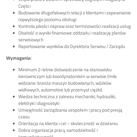
Części
Budowanie długofalowych relacji z klientami i zapewnianie
najwyższego poziomu obsługi
Kontrola jakości napraw oraz terminowości realizacji usług
Dbałość o wyniki finansowe oddziału i realizację planów
serwisowych
Raportowanie wyników do Dyrektora Serwisu / Zarządu
Wymagania:
Minimum 2-letnie doświadczenie na stanowisku
kierowniczym lub koordynatorskim w serwisie (mile
widziane: branża maszyn budowlanych, wózków
widłowych, automotive lub przemysł ciężki)
Wiedza techniczna z zakresu mechaniki, hydrauliki,
elektryki i diagnostyki
Umiejętność zarządzania zespołem i pracy pod presją
czasu
Orientacja na klienta i cel – skuteczność w działaniu
Dobra organizacja pracy, samodzielność i
komunikatywność