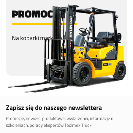
PROMOCJA
Na koparki marki CASE!
Zapisz się do naszego newslettera
Promocje, nowości produktowe, wydarzenia, informacje o
szkoleniach, porady ekspertów Toolmex Truck