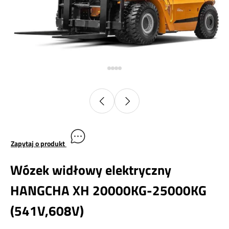
Zapytaj o produkt
Wózek widłowy elektryczny
HANGCHA XH 20000KG-25000KG
(541V,608V)