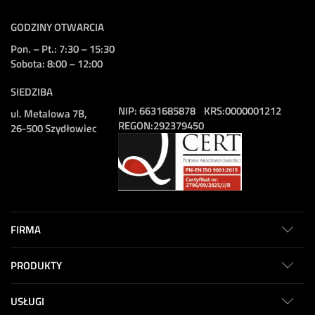
GODZINY OTWARCIA
Pon. – Pt.: 7:30 – 15:30
Sobota: 8:00 – 12:00
SIEDZIBA
NIP:
6631685878
KRS:
0000001212
ul. Metalowa 7B,
REGON:
292379450
26-500 Szydłowiec
FIRMA
PRODUKTY
USŁUGI