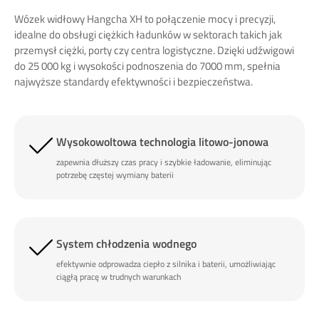
Wózek widłowy Hangcha XH to połączenie mocy i precyzji,
idealne do obsługi ciężkich ładunków w sektorach takich jak
przemysł ciężki, porty czy centra logistyczne. Dzięki udźwigowi
do 25 000 kg i wysokości podnoszenia do 7000 mm, spełnia
najwyższe standardy efektywności i bezpieczeństwa.​
Wysokowoltowa technologia litowo-jonowa
zapewnia dłuższy czas pracy i szybkie ładowanie, eliminując
potrzebę częstej wymiany baterii
System chłodzenia wodnego
efektywnie odprowadza ciepło z silnika i baterii, umożliwiając
ciągłą pracę w trudnych warunkach