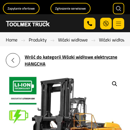
Zapytanie ofertowe
Zgłoszenie serwisowe
Searc
Menu
Home
Produkty
Wózki widłowe
Wózki widłowe 
Wróć do kategorii Wózki widłowe elektryczne
HANGCHA