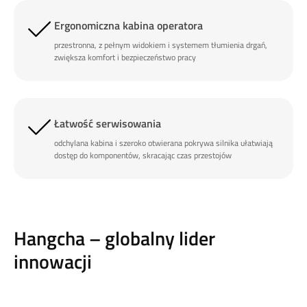
Ergonomiczna kabina operatora
przestronna, z pełnym widokiem i systemem tłumienia drgań,
zwiększa komfort i bezpieczeństwo pracy
Łatwość serwisowania
odchylana kabina i szeroko otwierana pokrywa silnika ułatwiają
dostęp do komponentów, skracając czas przestojów
Hangcha – globalny lider
innowacji