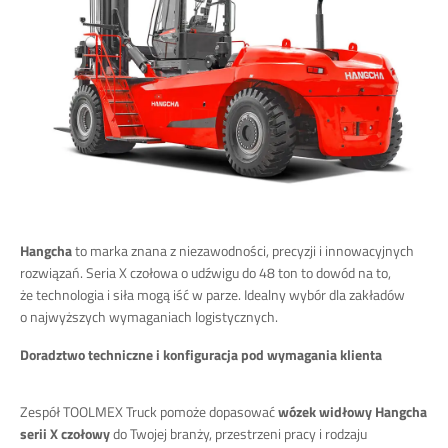
Hangcha
to marka znana z niezawodności, precyzji i innowacyjnych
rozwiązań. Seria X czołowa o udźwigu do 48 ton to dowód na to,
że technologia i siła mogą iść w parze. Idealny wybór dla zakładów
o najwyższych wymaganiach logistycznych.
Doradztwo techniczne i konfiguracja pod wymagania klienta
Zespół TOOLMEX Truck pomoże dopasować
wózek widłowy Hangcha
serii X czołowy
do Twojej branży, przestrzeni pracy i rodzaju