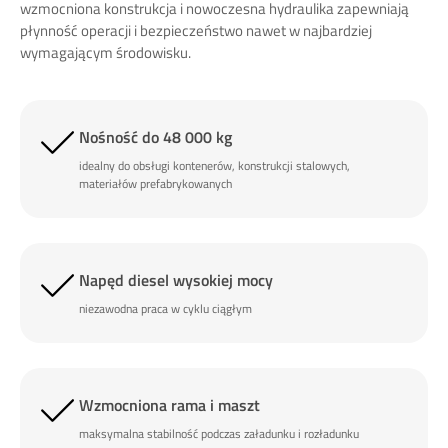
wzmocniona konstrukcja i nowoczesna hydraulika zapewniają
płynność operacji i bezpieczeństwo nawet w najbardziej
wymagającym środowisku.
Nośność do 48 000 kg
idealny do obsługi kontenerów, konstrukcji stalowych,
materiałów prefabrykowanych
Napęd diesel wysokiej mocy
niezawodna praca w cyklu ciągłym
Wzmocniona rama i maszt
maksymalna stabilność podczas załadunku i rozładunku