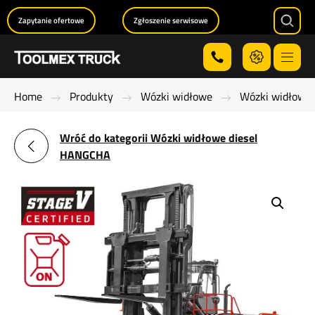
Zapytanie ofertowe
Zgłoszenie serwisowe
Searc
Menu
Home
Produkty
Wózki widłowe
Wózki widłowe 
Wróć do kategorii Wózki widłowe diesel
HANGCHA