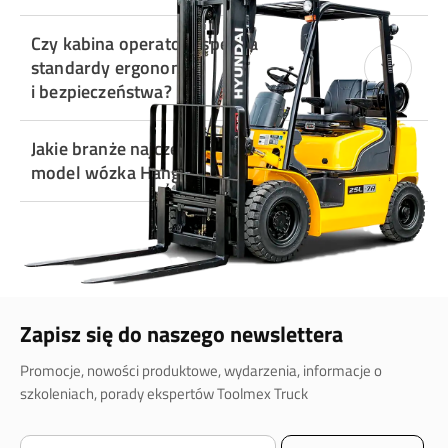
Czy kabina operatora spełnia
standardy ergonomii
i bezpieczeństwa?
Jakie branże najczęściej wybierają ten
model wózka Hangcha?
Zapisz się do naszego newslettera
Promocje, nowości produktowe, wydarzenia, informacje o
szkoleniach, porady ekspertów Toolmex Truck