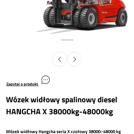
Zapytaj o produkt
Wózek widłowy spalinowy diesel
HANGCHA X 38000kg-48000kg
Wózek widłowy Hangcha seria X czołowy 38000–48000 kg