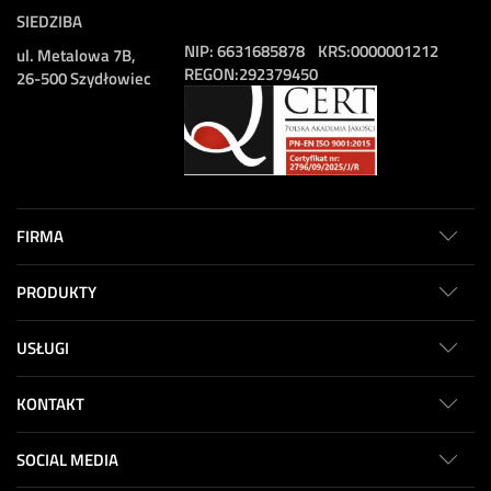
SIEDZIBA
NIP:
6631685878
KRS:
0000001212
ul. Metalowa 7B,
REGON:
292379450
26-500 Szydłowiec
FIRMA
PRODUKTY
USŁUGI
KONTAKT
SOCIAL MEDIA