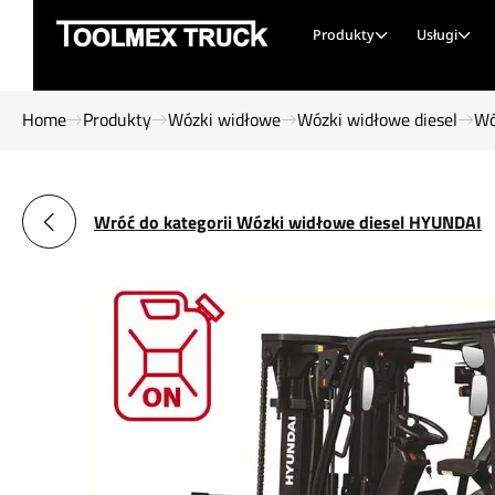
Produkty
Usługi
Home
Produkty
Wózki widłowe
Wózki widłowe diesel
Wó
Wróć do kategorii Wózki widłowe diesel HYUNDAI