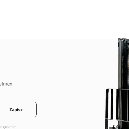
oolmex
k zgodnie