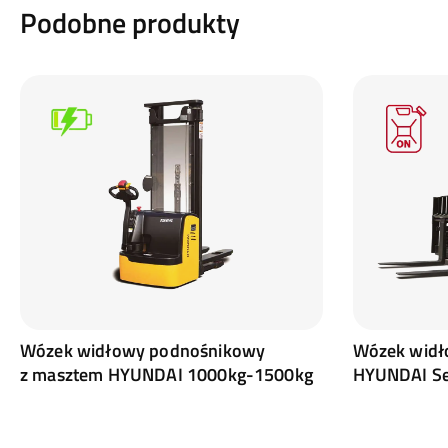
Podobne produkty
Wózek widłowy podnośnikowy
Wózek widło
z masztem HYUNDAI 1000kg-1500kg
HYUNDAI Se