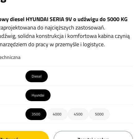
wy diesel HYUNDAI SERIA 9V o udźwigu do 5000 KG
zaprojektowana do najcięższych zastosowań.
dźwig, solidna konstrukcja i komfortowa kabina czynią
narzędziem do pracy w przemyśle i logistyce.
techniczna
Diesel
Hyundai
3500
4000
4500
5000