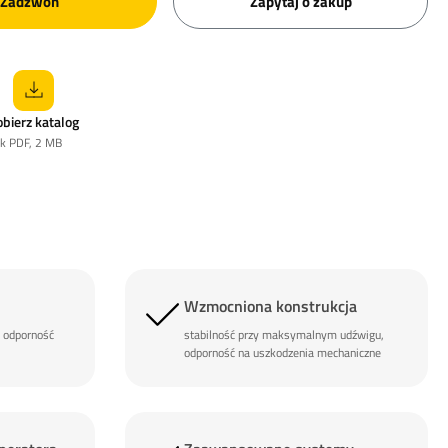
Zadzwoń
Zapytaj o zakup
obierz katalog
ik PDF, 2 MB
Wzmocniona konstrukcja
i odporność
stabilność przy maksymalnym udźwigu,
odporność na uszkodzenia mechaniczne