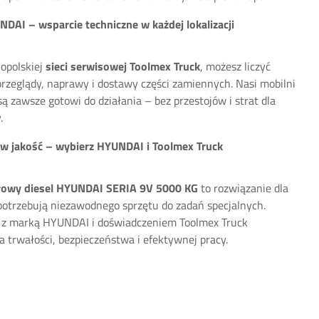
DAI – wsparcie techniczne w każdej lokalizacji
nopolskiej
sieci serwisowej Toolmex Truck
, możesz liczyć
przeglądy, naprawy i dostawy części zamiennych. Nasi mobilni
ą zawsze gotowi do działania – bez przestojów i strat dla
.
 w jakość – wybierz HYUNDAI i Toolmex Truck
owy diesel HYUNDAI SERIA 9V 5000 KG
to rozwiązanie dla
 potrzebują niezawodnego sprzętu do zadań specjalnych.
 z marką HYUNDAI i doświadczeniem Toolmex Truck
a trwałości, bezpieczeństwa i efektywnej pracy.