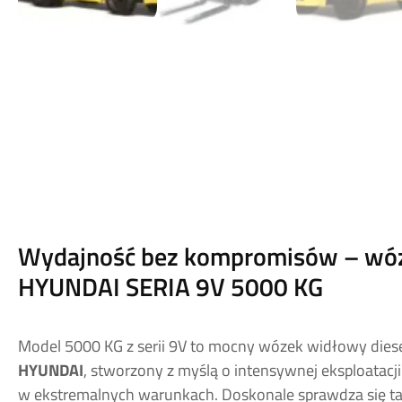
Wydajność bez kompromisów – wó
HYUNDAI SERIA 9V 5000 KG
Model 5000 KG z serii 9V to mocny wózek widłowy diese
HYUNDAI
, stworzony z myślą o intensywnej eksploatacji 
w ekstremalnych warunkach. Doskonale sprawdza się ta