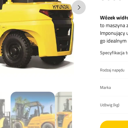
Wózek widło
to maszyna 
Imponujący u
go idealnym 
Specyfikacja 
Rodzaj napędu
Marka
Udźwig (kg)