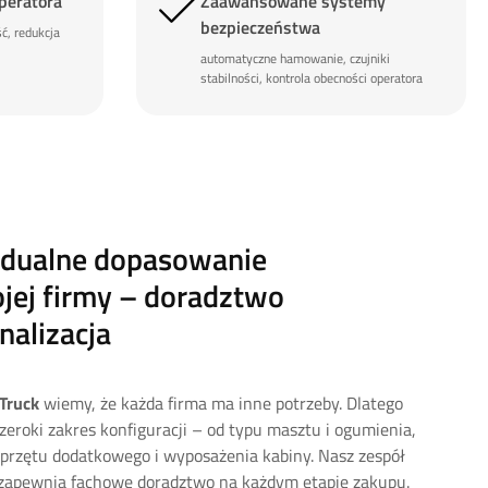
peratora
Zaawansowane systemy
bezpieczeństwa
ć, redukcja
automatyczne hamowanie, czujniki
stabilności, kontrola obecności operatora
idualne dopasowanie
jej firmy – doradztwo
nalizacja
Truck
wiemy, że każda firma ma inne potrzeby. Dlatego
zeroki zakres konfiguracji – od typu masztu i ogumienia,
przętu dodatkowego i wyposażenia kabiny. Nasz zespół
 zapewnia fachowe doradztwo na każdym etapie zakupu.