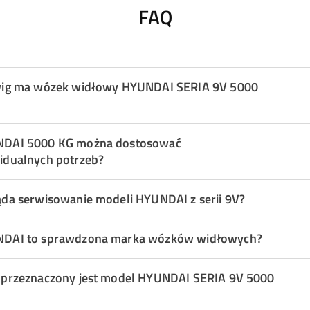
FAQ
wig ma wózek widłowy HYUNDAI SERIA 9V 5000
NDAI 5000 KG można dostosować
idualnych potrzeb?
ąda serwisowanie modeli HYUNDAI z serii 9V?
NDAI to sprawdzona marka wózków widłowych?
 przeznaczony jest model HYUNDAI SERIA 9V 5000