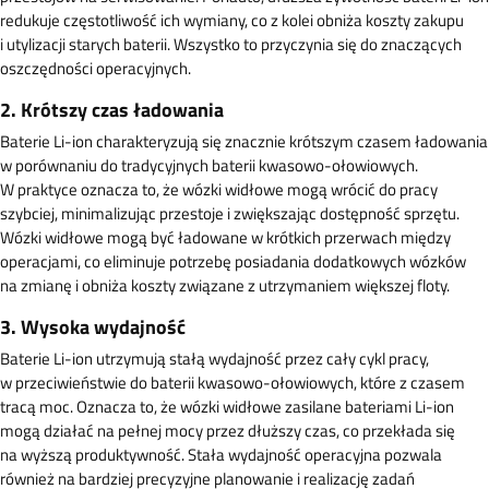
redukuje częstotliwość ich wymiany, co z kolei obniża koszty zakupu
i utylizacji starych baterii. Wszystko to przyczynia się do znaczących
oszczędności operacyjnych.
2. Krótszy czas ładowania
Baterie Li-ion charakteryzują się znacznie krótszym czasem ładowania
w porównaniu do tradycyjnych baterii kwasowo-ołowiowych.
W praktyce oznacza to, że wózki widłowe mogą wrócić do pracy
szybciej, minimalizując przestoje i zwiększając dostępność sprzętu.
Wózki widłowe mogą być ładowane w krótkich przerwach między
operacjami, co eliminuje potrzebę posiadania dodatkowych wózków
na zmianę i obniża koszty związane z utrzymaniem większej floty.
3. Wysoka wydajność
Baterie Li-ion utrzymują stałą wydajność przez cały cykl pracy,
w przeciwieństwie do baterii kwasowo-ołowiowych, które z czasem
tracą moc. Oznacza to, że wózki widłowe zasilane bateriami Li-ion
mogą działać na pełnej mocy przez dłuższy czas, co przekłada się
na wyższą produktywność. Stała wydajność operacyjna pozwala
również na bardziej precyzyjne planowanie i realizację zadań