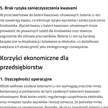
5. Brak ryzyka zanieczyszczenia kwasami
W przeciwieństwie do baterii kwasowo-ołowiowych, baterie Li-ion
nie zawierają kwasu, co eliminuje ryzyko wycieków i zanieczyszczenia
środowiska. Wyciek kwasu z baterii kwasowo-ołowiowych może
prowadzić do poważnych szkód dla środowiska oraz stwarza
zagrożenie dla zdrowia pracowników. Baterie Li-ion są bardziej
bezpieczne w eksploatacji i łatwiejsze w obsłudze, co dodatkowo
zwiększa ich atrakcyjność jako ekologicznego rozwiązania.
Korzyści ekonomiczne dla
przedsiębiorstw
1. Oszczędności operacyjne
Wózki widłowe zasilane bateriami Li-ion wymagają znacznie mniej
konserwacji w porównaniu do tych zasilanych bateriami kwasowo-
ołowiowymi. Brak konieczności regularnego uzupełniania elektrolitu
oraz mniejsze ryzyko wycieków i korozji oznacza, że potrzeba mniej
przestojów na serwisowanie. Ponadto, dłuższa żywotność baterii Li-ion