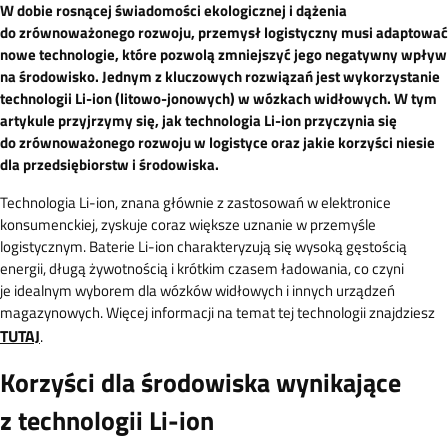
W dobie rosnącej świadomości ekologicznej i dążenia
do zrównoważonego rozwoju, przemysł logistyczny musi adaptować
nowe technologie, które pozwolą zmniejszyć jego negatywny wpływ
na środowisko. Jednym z kluczowych rozwiązań jest wykorzystanie
technologii Li-ion (litowo-jonowych) w wózkach widłowych. W tym
artykule przyjrzymy się, jak technologia Li-ion przyczynia się
do zrównoważonego rozwoju w logistyce oraz jakie korzyści niesie
dla przedsiębiorstw i środowiska.
Technologia Li-ion, znana głównie z zastosowań w elektronice
konsumenckiej, zyskuje coraz większe uznanie w przemyśle
logistycznym. Baterie Li-ion charakteryzują się wysoką gęstością
energii, długą żywotnością i krótkim czasem ładowania, co czyni
je idealnym wyborem dla wózków widłowych i innych urządzeń
magazynowych. Więcej informacji na temat tej technologii znajdziesz
TUTAJ
.
Korzyści dla środowiska wynikające
z technologii Li-ion