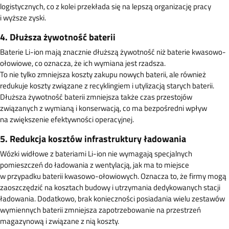
logistycznych, co z kolei przekłada się na lepszą organizację pracy
i wyższe zyski.
4. Dłuższa żywotność baterii
Baterie Li-ion mają znacznie dłuższą żywotność niż baterie kwasowo-
ołowiowe, co oznacza, że ich wymiana jest rzadsza.
To nie tylko zmniejsza koszty zakupu nowych baterii, ale również
redukuje koszty związane z recyklingiem i utylizacją starych baterii.
Dłuższa żywotność baterii zmniejsza także czas przestojów
związanych z wymianą i konserwacją, co ma bezpośredni wpływ
na zwiększenie efektywności operacyjnej.
5. Redukcja kosztów infrastruktury ładowania
Wózki widłowe z bateriami Li-ion nie wymagają specjalnych
pomieszczeń do ładowania z wentylacją, jak ma to miejsce
w przypadku baterii kwasowo-ołowiowych. Oznacza to, że firmy mogą
zaoszczędzić na kosztach budowy i utrzymania dedykowanych stacji
ładowania. Dodatkowo, brak konieczności posiadania wielu zestawów
wymiennych baterii zmniejsza zapotrzebowanie na przestrzeń
magazynową i związane z nią koszty.