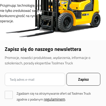
Przyjmując technologię Li-ion, przedsiębiorstwa mogą
nie tylko zredukować swój ślad węglowy, ale także zwiększyć swoją
konkurencyjność na rynku poprzez bardziej efektywne i ekologiczne
operacje.
Zapisz się do naszego newslettera
Promocje, nowości produktowe, wydarzenia, informacje o
szkoleniach, porady ekspertów Toolmex Truck
Zgadzam się na otrzymywanie ofert od Toolmex Truck
regulaminem
zgodnie z podanym
.