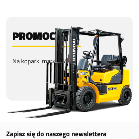
PROMOCJA
Na koparki marki CASE!
Zapisz się do naszego newslettera