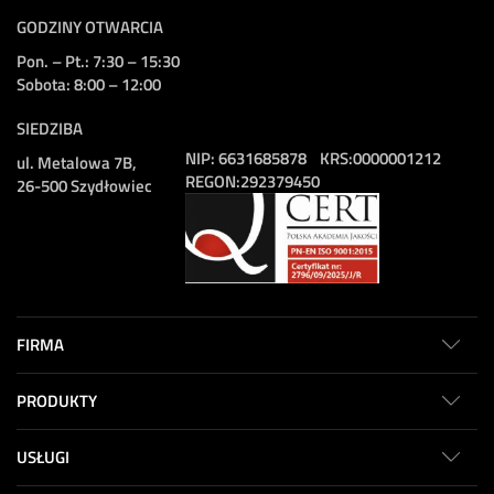
GODZINY OTWARCIA
Pon. – Pt.: 7:30 – 15:30
Sobota: 8:00 – 12:00
SIEDZIBA
NIP:
6631685878
KRS:
0000001212
ul. Metalowa 7B,
REGON:
292379450
26-500 Szydłowiec
FIRMA
PRODUKTY
USŁUGI