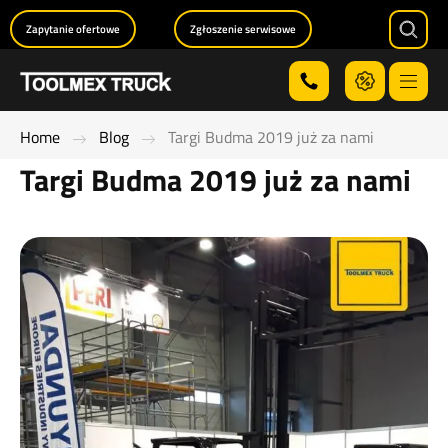
Zapytanie ofertowe
Zgłoszenie serwisowe
Searc
Menu
Home
Blog
Targi Budma 2019 już za nami
Targi Budma 2019 już za nami