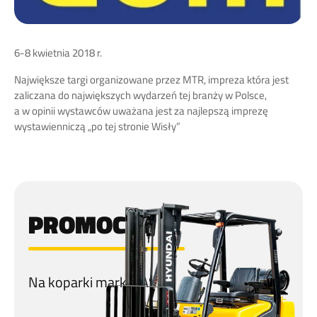
6-8 kwietnia 2018 r.
Największe targi organizowane przez MTR, impreza która jest
zaliczana do największych wydarzeń tej branży w Polsce,
a w opinii wystawców uważana jest za najlepszą imprezę
wystawienniczą „po tej stronie Wisły”
PROMOCJA
Na koparki marki CASE!