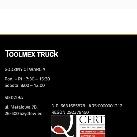
GODZINY OTWARCIA
Pon. – Pt.: 7:30 – 15:30
Sobota: 8:00 – 12:00
SIEDZIBA
NIP:
6631685878
KRS:
0000001212
ul. Metalowa 7B,
REGON:
292379450
26-500 Szydłowiec