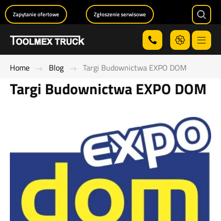
Zapytanie ofertowe
Zgłoszenie serwisowe
Searc
Menu
Home
Blog
Targi Budownictwa EXPO DOM
Targi Budownictwa EXPO DOM