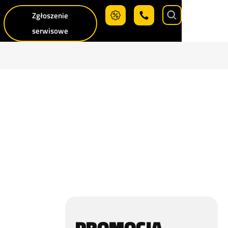
Zgłoszenie
Search
serwisowe
PROMOCJA