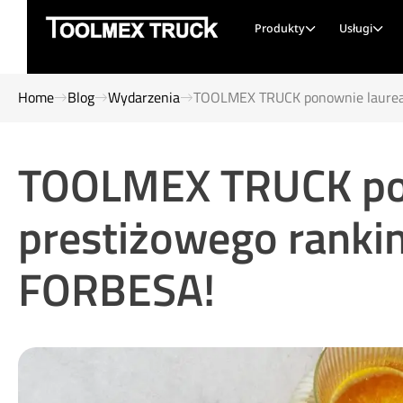
Produkty
Usługi
Home
Blog
Wydarzenia
TOOLMEX TRUCK ponownie laurea
TOOLMEX TRUCK po
prestiżowego rank
FORBESA!