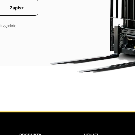
k zgodnie