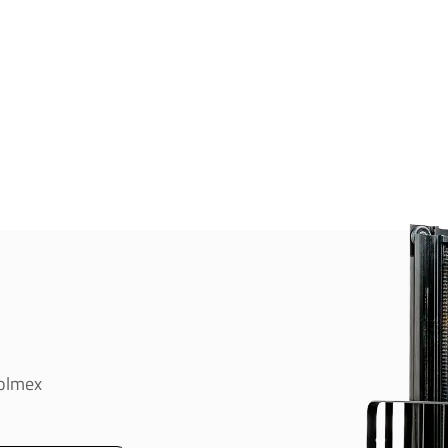
oolmex