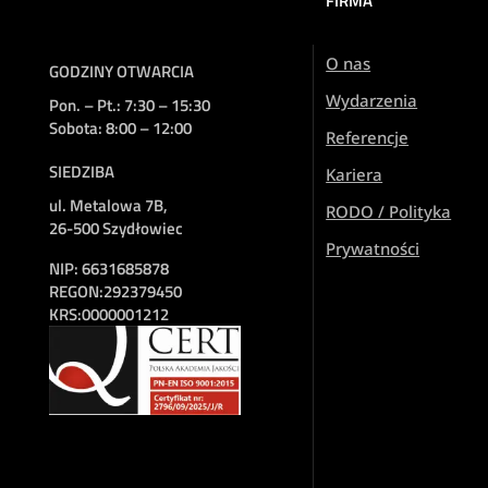
FIRMA
O nas
GODZINY OTWARCIA
Wydarzenia
Pon. – Pt.: 7:30 – 15:30
Sobota: 8:00 – 12:00
Referencje
SIEDZIBA
Kariera
ul. Metalowa 7B,
RODO / Polityka
26-500 Szydłowiec
Prywatności
NIP:
6631685878
REGON:
292379450
KRS:
0000001212