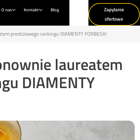
Zapytanie
O nas
Kontakt
Blog
ofertowe
tem prestiżowego rankingu DIAMENTY FORBESA!
nownie laureatem
ingu DIAMENTY