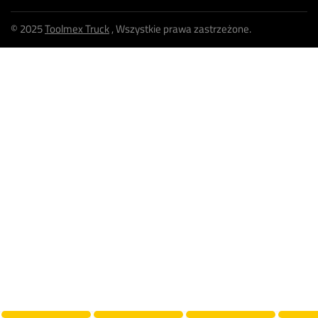
© 2025
Toolmex Truck
, Wszystkie prawa zastrzeżone.