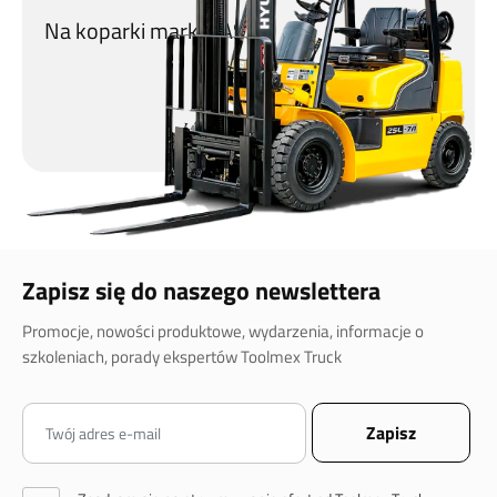
Na koparki marki CASE!
Zapisz się do naszego newslettera
Promocje, nowości produktowe, wydarzenia, informacje o
szkoleniach, porady ekspertów Toolmex Truck