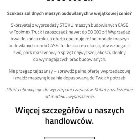
Szukasz solidnych maszyn budowlanych w wyjątkowej cenie?
Skorzystaj z wyprzedaży STOKU maszyn budowlanych CASE
w Toolmex Truck i zaoszczędź nawet do 50 000 zł! Wyprzedaż
trwa do końca roku, a oferta obejmuje różne modele maszyn
budowlanych marki CASE. To doskonała okazja, aby wzbogacić
swój park maszynowy o sprzęt najwyższej jakości, idealny
do wymagających prac budowlanych.
Nie przegap tej szansy – sprawdź pełną ofertę wyprzedażową
i znajdź maszynę idealnie dopasowaną do Twoich potrzeb!
Oferta obowiązuje do wyczerpania zapasów. Rabaty uzależnione
od modelu i wyposażenia.
Więcej szczegółów u naszych
handlowców.