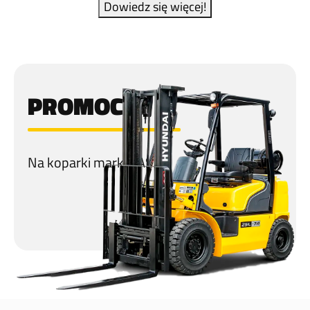
Dowiedz się więcej!
PROMOCJA
Na koparki marki CASE!