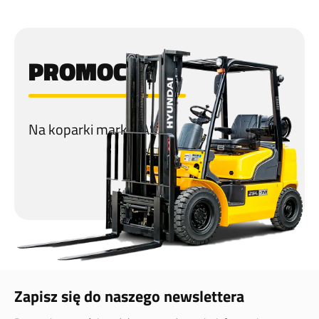
PROMOCJA
Na koparki marki CASE!
Zapisz się do naszego newslettera