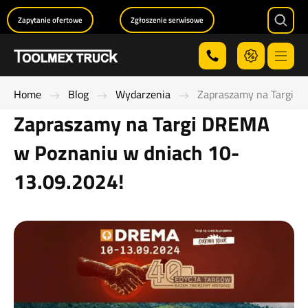
Zapytanie ofertowe
Zgłoszenie serwisowe
Searc
Menu
Home
Blog
Wydarzenia
Zapraszamy na Targi D
Zapraszamy na Targi DREMA
w Poznaniu w dniach 10-
13.09.2024!