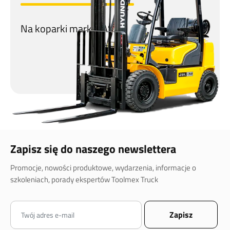
Na koparki marki CASE!
Zapisz się do naszego newslettera
Promocje, nowości produktowe, wydarzenia, informacje o
szkoleniach, porady ekspertów Toolmex Truck