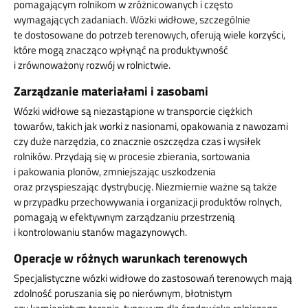
pomagającym rolnikom w zróżnicowanych i często
wymagających zadaniach. Wózki widłowe, szczególnie
te dostosowane do potrzeb terenowych, oferują wiele korzyści,
które mogą znacząco wpłynąć na produktywność
i zrównoważony rozwój w rolnictwie.
Zarządzanie materiałami i zasobami
Wózki widłowe są niezastąpione w transporcie ciężkich
towarów, takich jak worki z nasionami, opakowania z nawozami
czy duże narzędzia, co znacznie oszczędza czas i wysiłek
rolników. Przydają się w procesie zbierania, sortowania
i pakowania plonów, zmniejszając uszkodzenia
oraz przyspieszając dystrybucję. Niezmiernie ważne są także
w przypadku przechowywania i organizacji produktów rolnych,
pomagają w efektywnym zarządzaniu przestrzenią
i kontrolowaniu stanów magazynowych.
Operacje w różnych warunkach terenowych
Specjalistyczne wózki widłowe do zastosowań terenowych mają
zdolność poruszania się po nierównym, błotnistym