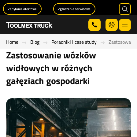
Zapytanie ofertowe
Zgłoszenie serwisowe
Searc
Menu
Home
Blog
Poradniki i case study
Zastosowanie
Zastosowanie wózków
widłowych w różnych
gałęziach gospodarki