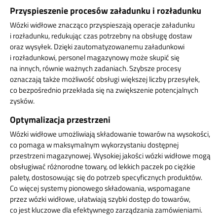
Przyspieszenie procesów załadunku i rozładunku
Wózki widłowe znacząco przyspieszają operacje załadunku
i rozładunku, redukując czas potrzebny na obsługę dostaw
oraz wysyłek. Dzięki zautomatyzowanemu załadunkowi
i rozładunkowi, personel magazynowy może skupić się
na innych, równie ważnych zadaniach. Szybsze procesy
oznaczają także możliwość obsługi większej liczby przesyłek,
co bezpośrednio przekłada się na zwiększenie potencjalnych
zysków.
Optymalizacja przestrzeni
Wózki widłowe umożliwiają składowanie towarów na wysokości,
co pomaga w maksymalnym wykorzystaniu dostępnej
przestrzeni magazynowej. Wysokiej jakości wózki widłowe mogą
obsługiwać różnorodne towary, od lekkich paczek po ciężkie
palety, dostosowując się do potrzeb specyficznych produktów.
Co więcej systemy pionowego składowania, wspomagane
przez wózki widłowe, ułatwiają szybki dostęp do towarów,
co jest kluczowe dla efektywnego zarządzania zamówieniami.