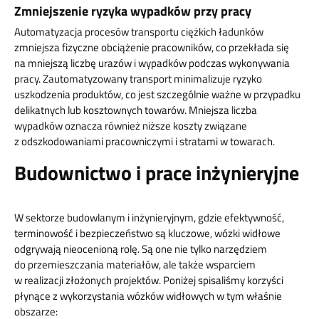
Zmniejszenie ryzyka wypadków przy pracy
Automatyzacja procesów transportu ciężkich ładunków
zmniejsza fizyczne obciążenie pracowników, co przekłada się
na mniejszą liczbę urazów i wypadków podczas wykonywania
pracy. Zautomatyzowany transport minimalizuje ryzyko
uszkodzenia produktów, co jest szczególnie ważne w przypadku
delikatnych lub kosztownych towarów. Mniejsza liczba
wypadków oznacza również niższe koszty związane
z odszkodowaniami pracowniczymi i stratami w towarach.
Budownictwo i prace inżynieryjne
W sektorze budowlanym i inżynieryjnym, gdzie efektywność,
terminowość i bezpieczeństwo są kluczowe, wózki widłowe
odgrywają nieocenioną rolę. Są one nie tylko narzędziem
do przemieszczania materiałów, ale także wsparciem
w realizacji złożonych projektów. Poniżej spisaliśmy korzyści
płynące z wykorzystania wózków widłowych w tym właśnie
obszarze: