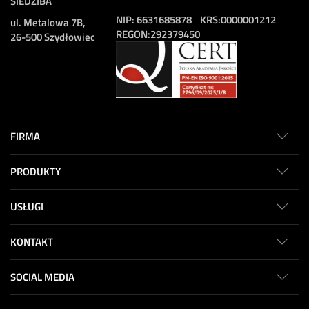
SIEDZIBA
NIP:
6631685878
KRS:
0000001212
ul. Metalowa 7B,
REGON:
292379450
26-500 Szydłowiec
FIRMA
PRODUKTY
USŁUGI
KONTAKT
SOCIAL MEDIA