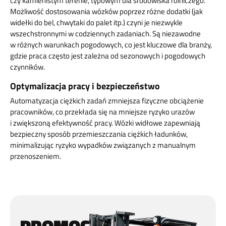
czy kamienistym terenie, typowym dla środowiska rolniczego.
Możliwość dostosowania wózków poprzez różne dodatki (jak
widełki do bel, chwytaki do palet itp.) czyni je niezwykle
wszechstronnymi w codziennych zadaniach. Są niezawodne
w różnych warunkach pogodowych, co jest kluczowe dla branży,
gdzie praca często jest zależna od sezonowych i pogodowych
czynników.
Optymalizacja pracy i bezpieczeństwo
Automatyzacja ciężkich zadań zmniejsza fizyczne obciążenie
pracowników, co przekłada się na mniejsze ryzyko urazów
i zwiększoną efektywność pracy.
Wózki widłowe zapewniają
bezpieczny sposób przemieszczania ciężkich ładunków,
minimalizując ryzyko wypadków związanych z manualnym
przenoszeniem.