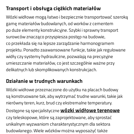
Transport i obsługa ciężkich materiałów
Wózki widłowe mogą łatwo i bezpiecznie transportować szeroką
gamę materiałów budowlanych, od worków z cementem
po duże elementy konstrukcyjne. Szybki i sprawny transport
surowców znacząco przyspiesza postęp na budowie,
co przekłada się na lepsze zarządzanie harmonogramem
projektu. Ponadto zaawansowane funkcje, takie jak regulowane
widły czy systemy hydrauliczne, pozwalają na precyzyjne
umieszczanie materiałów, co jest szczególnie ważne przy
delikatnych lub skomplikowanych konstrukcjach.
Działanie w trudnych warunkach
Wózki widłowe przeznaczone do użytku na placach budowy
są konstruowane tak, aby wytrzymać trudne warunki, takie jak
nierówny teren, kurz, brud czy ekstremalne temperatury.
wózki widłowe terenowe
Dostępne są specjalistyczne
czy teleskopowe, które są zaprojektowane, aby sprostać
unikalnym wyzwaniom charakterystycznym dla sektora
budowlanego. Wiele wózków można wyposażyć także