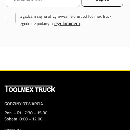
Zgadzam się na otrzymywanie ofert od Toolmex Truck
regulaminem
zgodnie z podanym
.
GODZINY OTWARCIA
Pon. – Pt.: 7:30 – 15:30
Sobota: 8:00 – 12:00