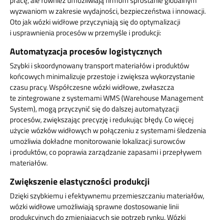
pracę, ale również umożliwiają firmom sprostanie globalnym
wyzwaniom w zakresie wydajności, bezpieczeństwa i innowacji.
Oto jak wózki widłowe przyczyniają się do optymalizacji
i usprawnienia procesów w przemyśle i produkcji:
Automatyzacja procesów logistycznych
Szybki i skoordynowany transport materiałów i produktów
końcowych minimalizuje przestoje i zwiększa wykorzystanie
czasu pracy. Współczesne wózki widłowe, zwłaszcza
te zintegrowane z systemami WMS (Warehouse Management
System), mogą przyczynić się do dalszej automatyzacji
procesów, zwiększając precyzję i redukując błędy. Co więcej
użycie wózków widłowych w połączeniu z systemami śledzenia
umożliwia dokładne monitorowanie lokalizacji surowców
i produktów, co poprawia zarządzanie zapasami i przepływem
materiałów.
Zwiększenie elastyczności produkcji
Dzięki szybkiemu i efektywnemu przemieszczaniu materiałów,
wózki widłowe umożliwiają sprawne dostosowanie linii
produkcyjnych do zmieniających się potrzeb rynku. Wózki