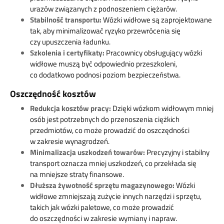
urazów związanych z podnoszeniem ciężarów.
Stabilność transportu:
Wózki widłowe są zaprojektowane
tak, aby minimalizować ryzyko przewrócenia się
czy upuszczenia ładunku.
Szkolenia i certyfikaty:
Pracownicy obsługujący wózki
widłowe muszą być odpowiednio przeszkoleni,
co dodatkowo podnosi poziom bezpieczeństwa.
Oszczędność kosztów
Redukcja kosztów pracy:
Dzięki wózkom widłowym mniej
osób jest potrzebnych do przenoszenia ciężkich
przedmiotów, co może prowadzić do oszczędności
w zakresie wynagrodzeń.
Minimalizacja uszkodzeń towarów:
Precyzyjny i stabilny
transport oznacza mniej uszkodzeń, co przekłada się
na mniejsze straty finansowe.
Dłuższa żywotność sprzętu magazynowego:
Wózki
widłowe zmniejszają zużycie innych narzędzi i sprzętu,
takich jak wózki paletowe, co może prowadzić
do oszczędności w zakresie wymiany i napraw.