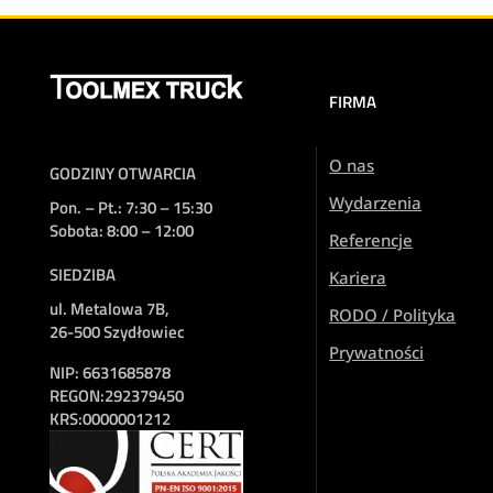
FIRMA
O nas
GODZINY OTWARCIA
Wydarzenia
Pon. – Pt.: 7:30 – 15:30
Sobota: 8:00 – 12:00
Referencje
SIEDZIBA
Kariera
ul. Metalowa 7B,
RODO / Polityka
26-500 Szydłowiec
Prywatności
NIP:
6631685878
REGON:
292379450
KRS:
0000001212