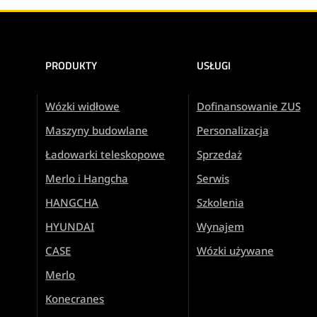
PRODUKTY
USŁUGI
Wózki widłowe
Dofinansowanie ZUS
Maszyny budowlane
Personalizacja
Ładowarki teleskopowe
Sprzedaż
Merlo i Hangcha
Serwis
HANGCHA
Szkolenia
HYUNDAI
Wynajem
CASE
Wózki używane
Merlo
Konecranes