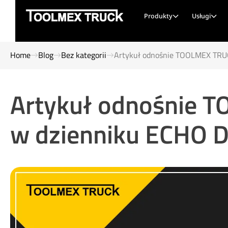
Produkty
Usługi
Home
Blog
Bez kategorii
Artykuł odnośnie TOOLMEX TRUC
Artykuł odnośnie 
w dzienniku ECHO D