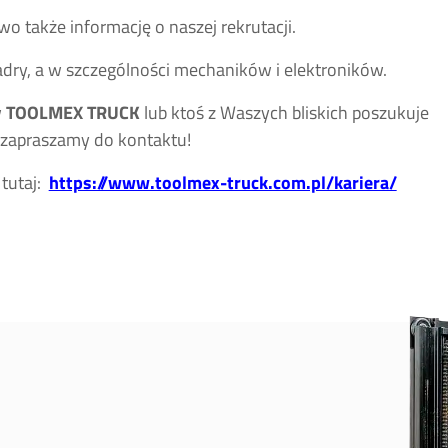
wo także informację o naszej rekrutacji.
ry, a w szczególności mechaników i elektroników.
w
TOOLMEX TRUCK
lub ktoś z Waszych bliskich poszukuje
 zapraszamy do kontaktu!
 tutaj:
https://www.toolmex-truck.com.pl/kariera/