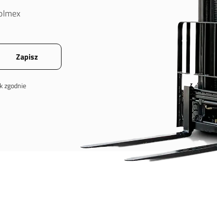
oolmex
k zgodnie