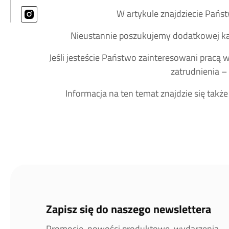
W artykule znajdziecie Państ
Nieustannie poszukujemy dodatkowej kad
Jeśli jesteście Państwo zainteresowani pracą 
zatrudnienia –
Informacja na ten temat znajdzie się także
Zapisz się do naszego newslettera
Promocje, nowości produktowe, wydarzenia,