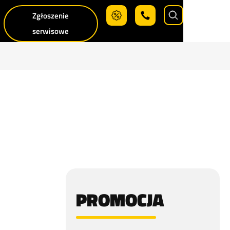
Zgłoszenie
Search
serwisowe
PROMOCJA