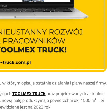
 w którym opisuje ostatnie działania i plany naszej firmy.
ycjach
TOOLMEX TRUCK
oraz projektowanych aktualnie
. nową halę produkcyjną o powierzchni ok. 1500 m². Jej
ewidziane jest na 2022 rok.