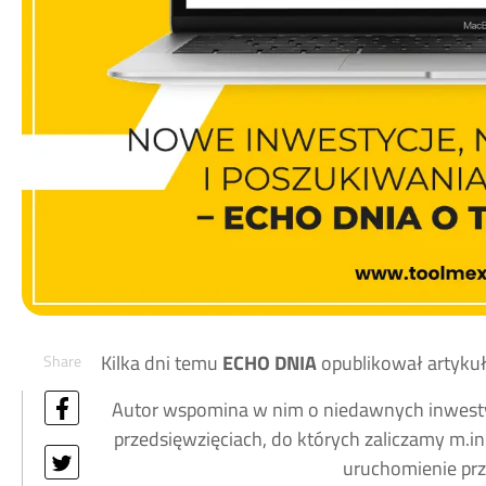
Kilka dni temu
ECHO DNIA
opublikował artykuł,
Share
Autor wspomina w nim o niedawnych inwest
przedsięwzięciach, do których zaliczamy m.in
uruchomienie prz