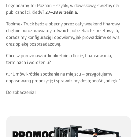
Legendarny Tor Poznań – szybki, widowiskowy, świetny dla
publiczności. Kiedy?
27–28 września.
Toolmex Truck będzie obecny przez cały weekend finałowy,
chętnie porozmawiamy o Twoich potrzebach sprzętowych,
doradzimy konfigurację i opowiemy, jak prowadzimy serwis
oraz opiekę posprzedażową.
Chcesz porozmawiać konkretnie o flocie, finansowaniu,
terminach i wdrożeniu?
👉 Umów krótkie spotkanie na miejscu – przygotujemy
dopasowaną propozycję i sprawdzimy dostępność „od ręki”.
Do zobaczenia!
PROMOCJA