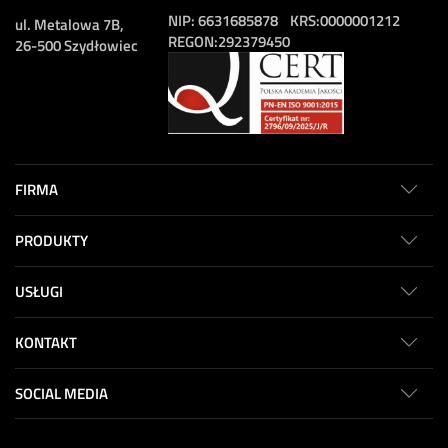
NIP:
6631685878
KRS:
0000001212
ul. Metalowa 7B,
REGON:
292379450
26-500 Szydłowiec
FIRMA
PRODUKTY
USŁUGI
KONTAKT
SOCIAL MEDIA