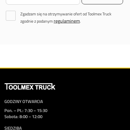
Zgadzam się na otrzymywanie ofert od Toolmex Truck
regulaminem
zgodnie z podanym
.
GODZINY OTWARCIA
Pon. – Pt.: 7:30 – 15:30
Sobota: 8:00 – 12:00
SIEDZIBA