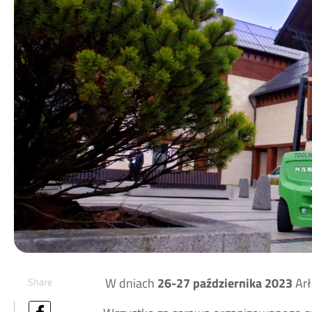
W dniach
26-27 października 2023
Arł
Share