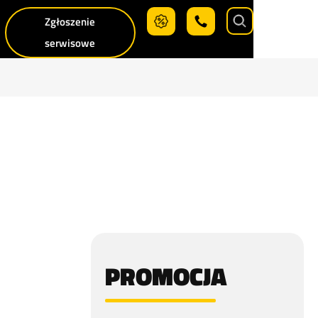
Zgłoszenie
Search
serwisowe
PROMOCJA