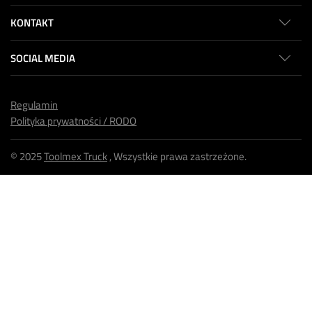
KONTAKT
SOCIAL MEDIA
Regulamin
Polityka prywatności / RODO
© 2025
Toolmex Truck
, Wszystkie prawa zastrzeżone.