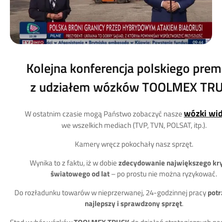
Kolejna konferencja polskiego prem
z udziałem wózków TOOLMEX TR
wózki wi
W ostatnim czasie mogą Państwo zobaczyć nasze
we wszelkich mediach (TVP, TVN, POLSAT, itp.).
Kamery wręcz pokochały nasz sprzęt.
Wynika to z faktu, iż w dobie
zdecydowanie największego kr
światowego od lat
– po prostu nie można ryzykować.
Do rozładunku towarów w nieprzerwanej, 24-godzinnej pracy
potr
najlepszy i sprawdzony sprzęt
.