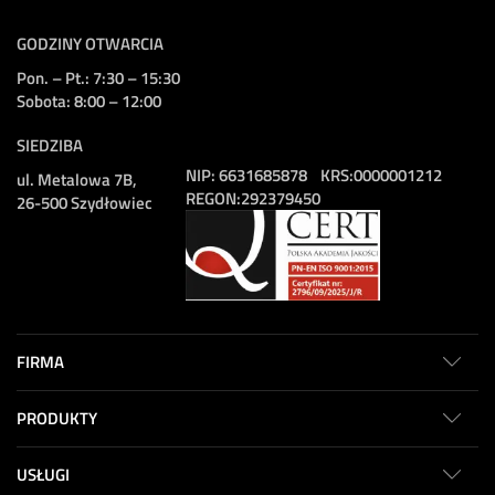
GODZINY OTWARCIA
Pon. – Pt.: 7:30 – 15:30
Sobota: 8:00 – 12:00
SIEDZIBA
NIP:
6631685878
KRS:
0000001212
ul. Metalowa 7B,
REGON:
292379450
26-500 Szydłowiec
FIRMA
PRODUKTY
USŁUGI