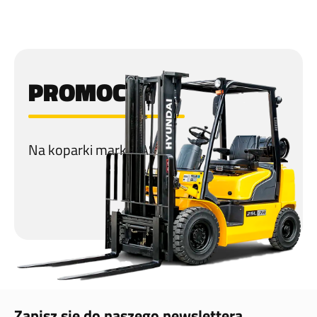
PROMOCJA
Na koparki marki CASE!
Zapisz się do naszego newslettera