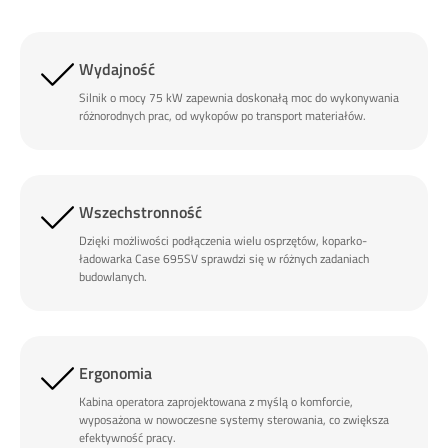
Wydajność
Silnik o mocy 75 kW zapewnia doskonałą moc do wykonywania
różnorodnych prac, od wykopów po transport materiałów.
Wszechstronność
Dzięki możliwości podłączenia wielu osprzętów, koparko-
ładowarka Case 695SV sprawdzi się w różnych zadaniach
budowlanych.
Ergonomia
Kabina operatora zaprojektowana z myślą o komforcie,
wyposażona w nowoczesne systemy sterowania, co zwiększa
efektywność pracy.