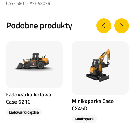
CASE 580T, CASE 580SR
Podobne produkty
Ładowarka kołowa
Minikoparka Case
Case 621G
CX45D
Ładowarki ciężkie
Minikoparki