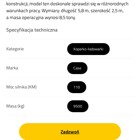
konstrukcji, model ten doskonale sprawdzi się w różnorodnych
warunkach pracy. Wymiary: długość 5,8 m, szerokość 2,5 m,
a masa operacyjna wynosi 8,5 tony.
Specyfikacja techniczna
Kategorie
Koparko-ładowarki
Marka
Case
Moc silnika (KM)
110
Masa (kg)
9500
Zadzwoń