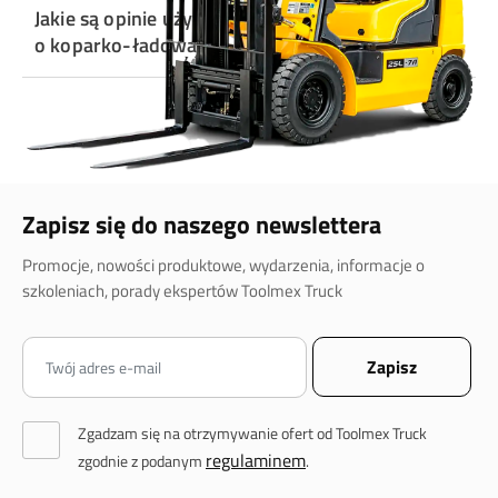
Jakie są opinie użytkowników
o koparko-ładowarce Case 695SV?
Zapisz się do naszego newslettera
Promocje, nowości produktowe, wydarzenia, informacje o
szkoleniach, porady ekspertów Toolmex Truck
Zgadzam się na otrzymywanie ofert od Toolmex Truck
regulaminem
zgodnie z podanym
.