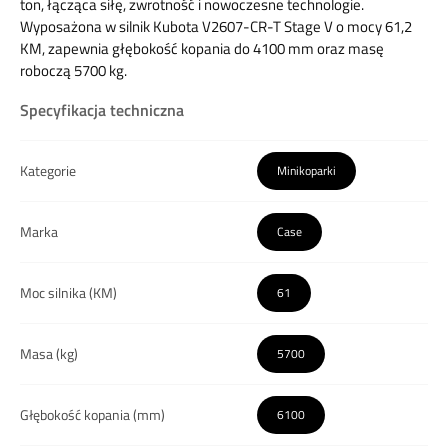
ton, łącząca siłę, zwrotność i nowoczesne technologie.
Wyposażona w silnik Kubota V2607-CR-T Stage V o mocy 61,2
KM, zapewnia głębokość kopania do 4100 mm oraz masę
roboczą 5700 kg.
Specyfikacja techniczna
Kategorie
Minikoparki
Marka
Case
Moc silnika (KM)
61
Masa (kg)
5700
Głębokość kopania (mm)
6100