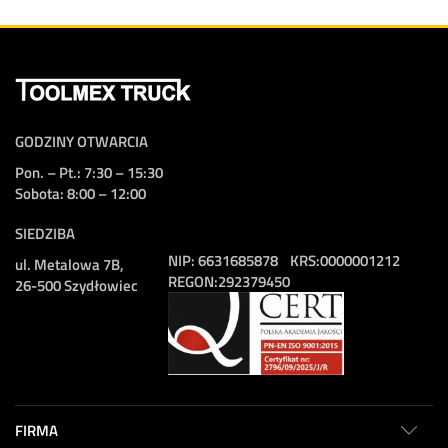
GODZINY OTWARCIA
Pon. – Pt.: 7:30 – 15:30
Sobota: 8:00 – 12:00
SIEDZIBA
NIP:
6631685878
KRS:
0000001212
ul. Metalowa 7B,
REGON:
292379450
26-500 Szydłowiec
FIRMA