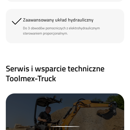
Zaawansowany układ hydrauliczny
Do 3 obwodów pomocniczych z elektrohydraulicznym
sterowaniem proporcjonalnym.
Serwis i wsparcie techniczne
Toolmex-Truck