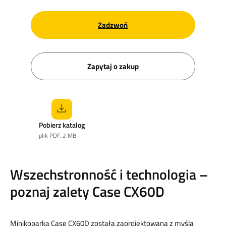
Zadzwoń
Zapytaj o zakup
Pobierz katalog
plik PDF, 2 MB
Wszechstronność i technologia –
poznaj zalety Case CX60D
Minikoparka Case CX60D została zaprojektowana z myślą