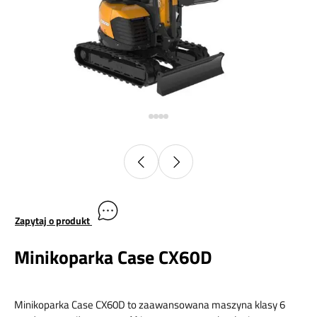
Zapytaj o produkt
Minikoparka Case CX60D
Minikoparka Case CX60D to zaawansowana maszyna klasy 6