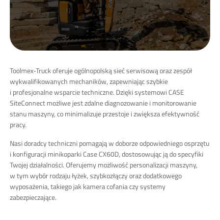
Toolmex-Truck oferuje ogólnopolską sieć serwisową oraz zespół
wykwalifikowanych mechaników, zapewniając szybkie
i profesjonalne wsparcie techniczne.
Dzięki systemowi CASE
SiteConnect możliwe jest zdalne diagnozowanie i monitorowanie
stanu maszyny, co minimalizuje przestoje i zwiększa efektywność
pracy.
Nasi doradcy techniczni pomagają w doborze odpowiedniego osprzętu
i konfiguracji minikoparki Case CX60D, dostosowując ją do specyfiki
Twojej działalności.
Oferujemy możliwość personalizacji maszyny,
w tym wybór rodzaju łyżek, szybkozłączy oraz dodatkowego
wyposażenia, takiego jak kamera cofania czy systemy
zabezpieczające.