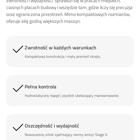
zwrotności i wydajności. Sprawdzi się w pracach miejskich,
ciasnych placach budowy i wszędzie tam, gdzie liczy się precyzja
oraz ograniczona przestrzeń. Mimo kompaktowych rozmiarów,
oferuje siłę godną większych maszyn.
Zwrotność w każdych warunkach
Kompaktowa konstrukcja i mały promień skrętu.
Pełna kontrola
Hydrostatyczny napęd i joystick ułatwiający manewrowanie.
Oszczędność i wydajność
Nowoczesny silnik spełniający normy emisji Stage V.