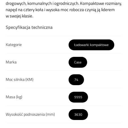
drogowych, komunalnych i ogrodniczych. Kompaktowe rozmiary,
napęd na cztery koła i wysoka moc robocza czynią ją liderem
w swojej klasie.
Specyfikacja techniczna
Kategorie
Ładowarki kompaktowe
Marka
Case
Moc silnika (KM)
74
Masa (kg)
5555
Wysokość podnoszenia (mm)
3630