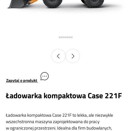
Zapytaj o produkt
Ładowarka kompaktowa Case 221F
Ładowarka kompaktowa Case 221F to lekka, ale niezwykle
wszechstronna maszyna zaprojektowana do pracy
w ograniczonej przestrzeni. Idealna dla firm budowlanych,