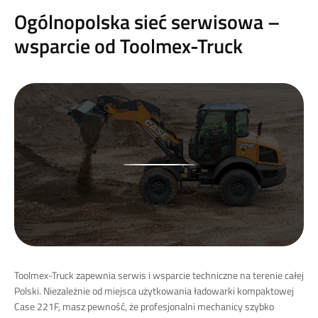
Ogólnopolska sieć serwisowa –
wsparcie od Toolmex-Truck
Toolmex-Truck zapewnia serwis i wsparcie techniczne na terenie całej
Polski. Niezależnie od miejsca użytkowania ładowarki kompaktowej
Case 221F, masz pewność, że profesjonalni mechanicy szybko