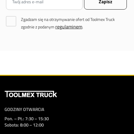
Zgadzam się na otrzymywanie ofert od Toolmex Truck
regulaminem
zgodnie z podanym
.
GODZINY OTWARCIA
Pon. – Pt.: 7:30 – 15:30
Sobota: 8:00 – 12:00