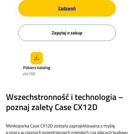
Zadzwoń
Zapytaj o zakup
Pobierz katalog
plik PDF
Wszechstronność i technologia –
poznaj zalety Case CX12D
Minikoparka Case CX12D została zaprojektowana z myślą
o pracy w ciasnych przestrzeniach miejskich i na placach budowy