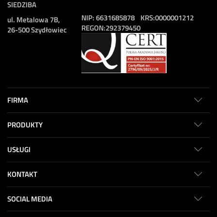
SIEDZIBA
NIP:
6631685878
KRS:
0000001212
ul. Metalowa 7B,
REGON:
292379450
26-500 Szydłowiec
FIRMA
PRODUKTY
USŁUGI
KONTAKT
SOCIAL MEDIA