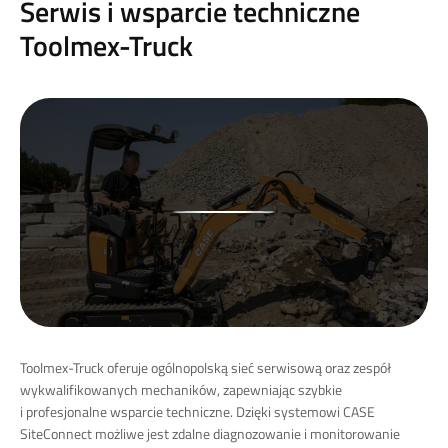
Serwis i wsparcie techniczne
Toolmex-Truck
Toolmex-Truck oferuje ogólnopolską sieć serwisową oraz zespół
wykwalifikowanych mechaników, zapewniając szybkie
i profesjonalne wsparcie techniczne.
Dzięki systemowi CASE
SiteConnect możliwe jest zdalne diagnozowanie i monitorowanie