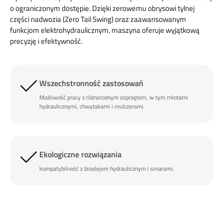
o ograniczonym dostępie.
Dzięki zerowemu obrysowi tylnej
części nadwozia (Zero Tail Swing) oraz zaawansowanym
funkcjom elektrohydraulicznym, maszyna oferuje wyjątkową
precyzję i efektywność.
Wszechstronność zastosowań
Możliwość pracy z różnorodnym osprzętem, w tym młotami
hydraulicznymi, chwytakami i mulczerami.
Ekologiczne rozwiązania
kompatybilność z bioolejem hydraulicznym i smarami.