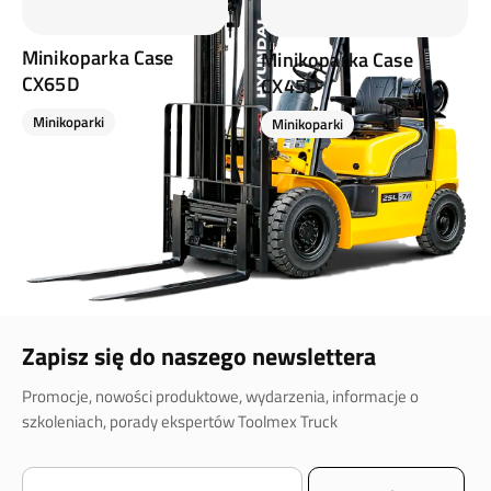
Minikoparka Case
Minikoparka Case
CX65D
CX45D
Minikoparki
Minikoparki
Zapisz się do naszego newslettera
Promocje, nowości produktowe, wydarzenia, informacje o
szkoleniach, porady ekspertów Toolmex Truck