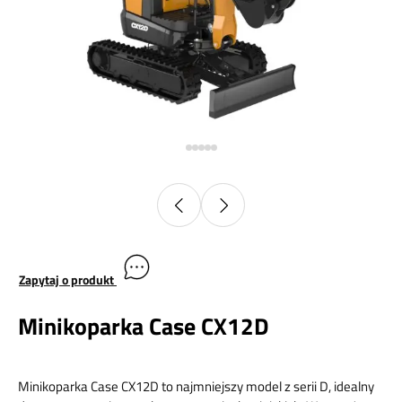
Zapytaj o produkt
Minikoparka Case CX12D
Minikoparka Case CX12D to najmniejszy model z serii D, idealny