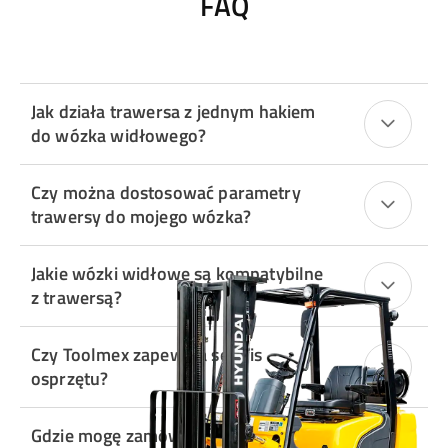
FAQ
Jak działa trawersa z jednym hakiem
do wózka widłowego?
Czy można dostosować parametry
trawersy do mojego wózka?
Jakie wózki widłowe są kompatybilne
z trawersą?
Czy Toolmex zapewnia serwis
osprzętu?
Gdzie mogę zamówić personalizowaną