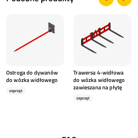
Ostroga do dywanów
Trawersa 4-widłowa
do wózka widłowego
do wózka widłowego
zawieszana na płytę
osprzęt
osprzęt