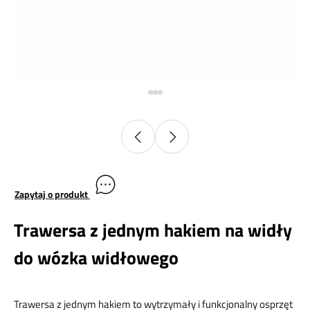
Zapytaj o produkt
Trawersa z jednym hakiem na widły
do wózka widłowego
Trawersa z jednym hakiem to wytrzymały i funkcjonalny osprzęt