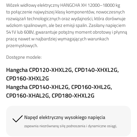
Wózek widłowy elektryczny HANGCHA XH 12000–18000 kg
to połączenie najwyższej klasy komponentów, nowoczesnych
rozwiązań technologicznych oraz wydajności, która dorównuje
wózkom spalinowym, ale bez emisji spalin. Zasilany napięciem
541V lub 608V, gwarantuje potężny moment obrotowy i płynną
pracę nawet w najbardziej wymagających warunkach
przemysłowych.
Dostępne modele:
Hangcha CPD120-XHXL2G, CPD140-XHXL2G,
CPD160-XHXL2G
Hangcha CPD140-XHL2G, CPD160-XHL2G,
CPD160-XHAL2G, CPD180-XHXL2G
Napęd elektryczny wysokiego napięcia
zapewnia niezrównaną siłę podnoszenia i dynamiczne osiągi,