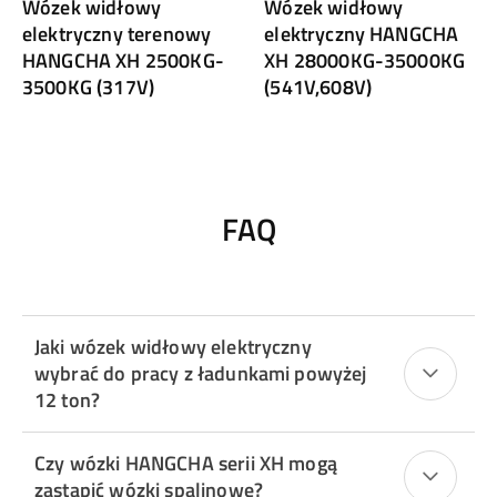
Wózek widłowy
Wózek widłowy
elektryczny terenowy
elektryczny HANGCHA
HANGCHA XH 2500KG-
XH 28000KG-35000KG
3500KG (317V)
(541V,608V)
FAQ
Jaki wózek widłowy elektryczny
wybrać do pracy z ładunkami powyżej
12 ton?
Czy wózki HANGCHA serii XH mogą
zastąpić wózki spalinowe?