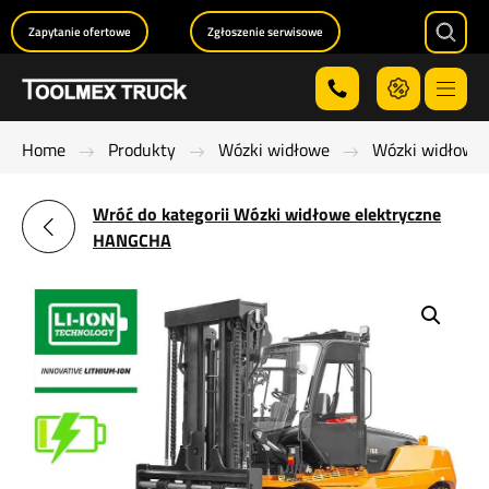
Zapytanie ofertowe
Zgłoszenie serwisowe
Searc
Menu
Home
Produkty
Wózki widłowe
Wózki widłowe 
Wróć do kategorii Wózki widłowe elektryczne
HANGCHA