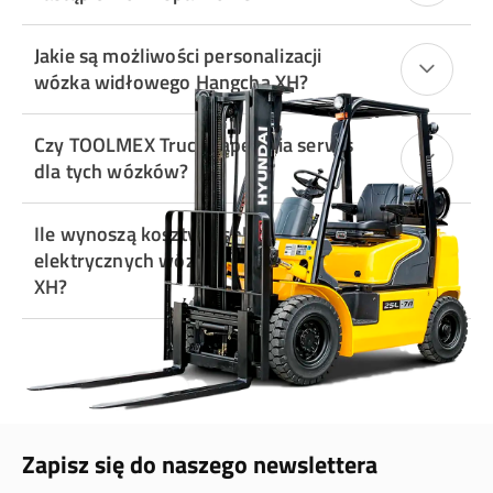
Jakie są możliwości personalizacji
wózka widłowego Hangcha XH?
Czy TOOLMEX Truck zapewnia serwis
dla tych wózków?
Ile wynoszą koszty eksploatacji
elektrycznych wózków HANGCHA serii
XH?
Zapisz się do naszego newslettera