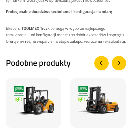
tę markę, inwestujesz w sprawdzoną jakość i nowoczesność.
Profesjonalne doradztwo techniczne i konfiguracja na miarę
Eksperci
TOOLMEX Truck
pomogą w wyborze najlepszego
rozwiązania – od konfiguracji masztu po dobór akcesoriów i osprzętu.
Oferujemy realne wsparcie na etapie zakupu, wdrożenia i eksploatacji.
Podobne produkty