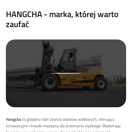
HANGCHA - marka, której warto
zaufać
Hangcha
to globalny lider branży wózków widłowych, oferujący
innowacyjne i trwałe maszyny dla przemysłu ciężkiego. Wybierając