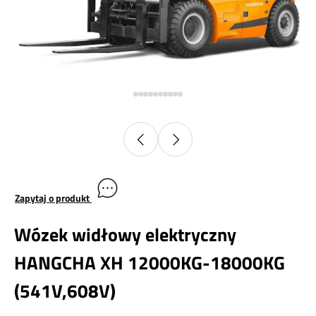
Zapytaj o produkt
Wózek widłowy elektryczny
HANGCHA XH 12000KG-18000KG
(541V,608V)