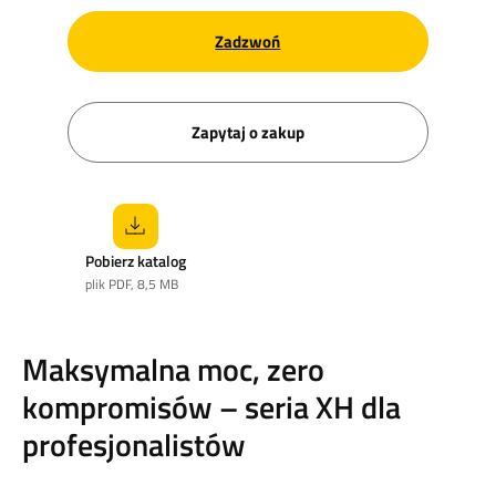
Zadzwoń
Zapytaj o zakup
Pobierz katalog
plik PDF, 8,5 MB
Maksymalna moc, zero
kompromisów – seria XH dla
profesjonalistów