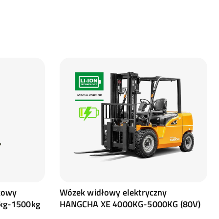
kowy
Wózek widłowy elektryczny
kg-1500kg
HANGCHA XE 4000KG-5000KG (80V)