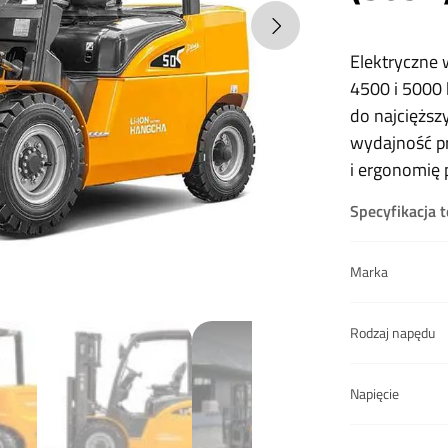
Elektryczne
4500 i 5000
do najcięższ
wydajność pr
i ergonomię 
Specyfikacja 
Marka
Rodzaj napędu
Napięcie