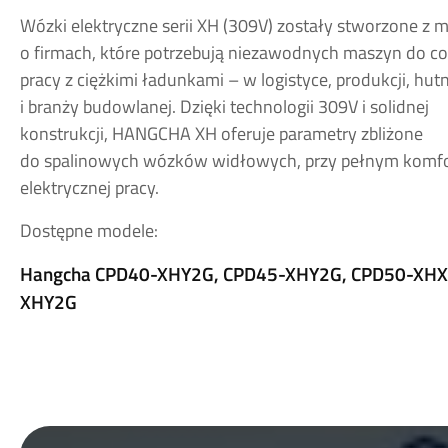
Wózki elektryczne serii XH (309V) zostały stworzone z m
o firmach, które potrzebują niezawodnych maszyn do co
pracy z ciężkimi ładunkami – w logistyce, produkcji, hut
i branży budowlanej. Dzięki technologii 309V i solidnej
konstrukcji, HANGCHA XH oferuje parametry zbliżone
do spalinowych wózków widłowych, przy pełnym komfo
elektrycznej pracy.
Dostępne modele:
Hangcha CPD40-XHY2G, CPD45-XHY2G, CPD50-XHX
XHY2G