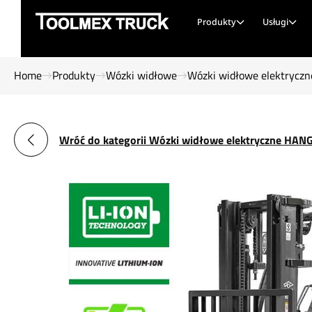
Produkty
Usługi
Home
Produkty
Wózki widłowe
Wózki widłowe elektryczn
Wróć do kategorii Wózki widłowe elektryczne HA