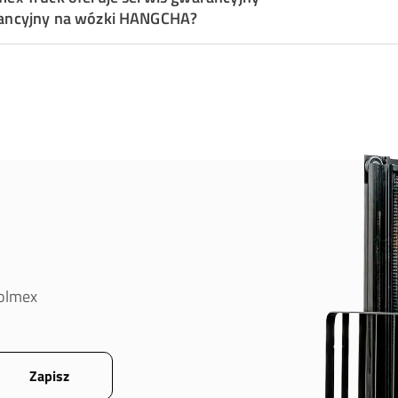
ancyjny na wózki HANGCHA?
oolmex