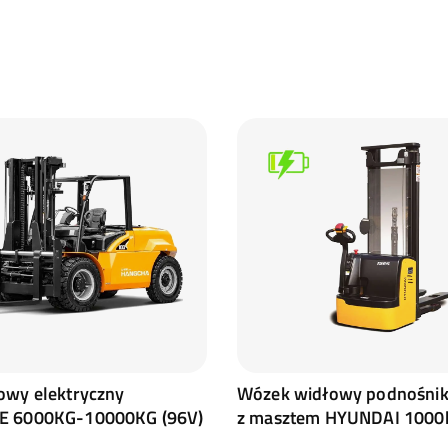
owy elektryczny
Wózek widłowy podnośni
E 6000KG-10000KG (96V)
z masztem HYUNDAI 1000