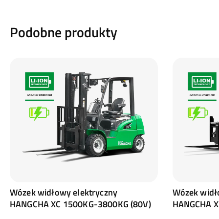
Podobne produkty
Wózek widłowy elektryczny
Wózek widł
HANGCHA XC 1500KG-3800KG (80V)
HANGCHA X