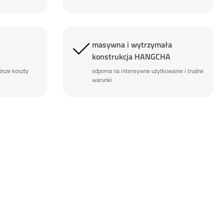
masywna i wytrzymała
konstrukcja HANGCHA
iższe koszty
odporna na intensywne użytkowanie i trudne
warunki