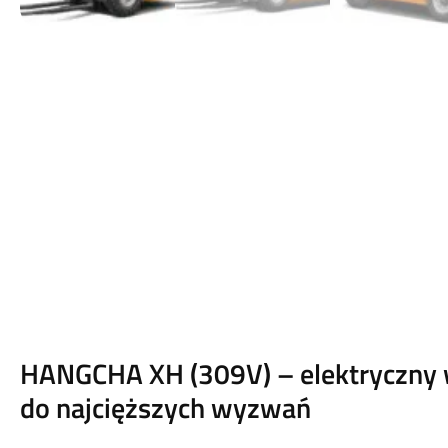
HANGCHA XH (309V) – elektryczny
do najcięższych wyzwań