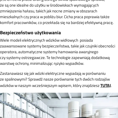
że są one idealne do użytku w środowiskach wymagających
zmniejszenia hałasu, takich jak nocne zmiany w obszarach
mieszkalnych czy praca w pobliżu biur. Cicha praca poprawia także
komfort pracowników, co przekłada się na bardziej efektywną pracę.
Bezpieczeństwo użytkowania
Wiele modeli
elektrycznych wózków widłowych posiada
zaawansowane systemy bezpieczeństwa, takie jak czujniki obecności
operatora, automatyczne systemy hamowania awaryjnego
czy systemy ostrzegawcze. Te technologie zapewniają dodatkową
warstwę ochrony, minimalizując ryzyko wypadków.
Zastanawiasz się jak wózki elektryczne wypadają w porównaniu
ze spalinowymi? Sprawdź nasze porównanie tych dwóch rodzajów
TUTAJ
wózków w naszym wcześniejszym wpisem, który znajdziesz
.