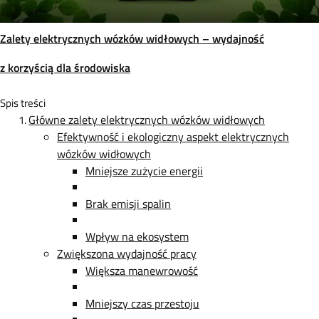
Zalety elektrycznych wózków widłowych – wydajność
z korzyścią dla środowiska
Spis treści
Główne zalety elektrycznych wózków widłowych
Efektywność i ekologiczny aspekt elektrycznych
wózków widłowych
Mniejsze zużycie energii
Brak emisji spalin
Wpływ na ekosystem
Zwiększona wydajność pracy
Większa manewrowość
Mniejszy czas przestoju