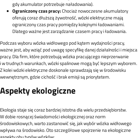
gdy akumulator potrzebuje naładowania).
Ograniczony czas pracy:
Chociaż nowoczesne akumulatory
oferują coraz dłuższą żywotność, wózki elektryczne mają
ograniczony czas pracy pomiędzy kolejnymi ładowaniami.
Dlatego ważne jest zarządzanie czasem pracy i ładowania.
Podczas wyboru wózka widłowego pod kątem wydajności pracy,
ważne jest, aby wziąć pod uwagę specyfikę danej działalności i miejsca
pracy. Dla firm, które potrzebują wózka pracującego nieprzerwanie
i w trudnych warunkach, wózki spalinowe mogą być lepszym wyborem.
Z kolei wózki elektryczne doskonale sprawdzają się w środowisku
wewnętrznym, gdzie cichość i brak emisji są priorytetem.
Aspekty ekologiczne
Ekologia staje się coraz bardziej istotna dla wielu przedsiębiorstw.
W dobie rosnącej świadomości ekologicznej oraz norm
środowiskowych, warto zastanowić się, jak wybór wózka widłowego
wpływa na środowisko. Oto szczegółowe spojrzenie na ekologiczne
aspekty obu typów wózków: