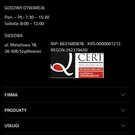
GODZINY OTWARCIA
Pon. – Pt.: 7:30 – 15:30
Sobota: 8:00 – 12:00
SIEDZIBA
NIP:
6631685878
KRS:
0000001212
ul. Metalowa 7B,
REGON:
292379450
26-500 Szydłowiec
FIRMA
PRODUKTY
USŁUGI