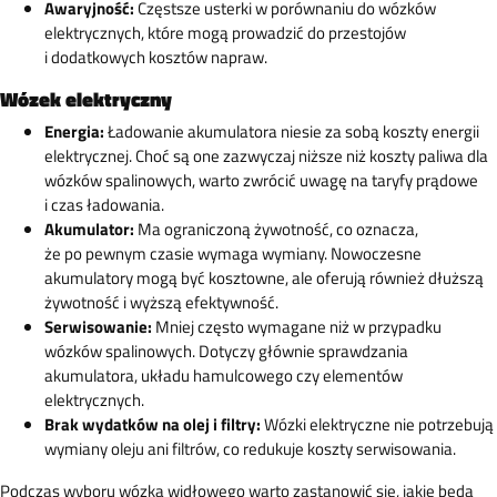
Awaryjność:
Częstsze usterki w porównaniu do wózków
elektrycznych, które mogą prowadzić do przestojów
i dodatkowych kosztów napraw.
Wózek elektryczny
Energia:
Ładowanie akumulatora niesie za sobą koszty energii
elektrycznej. Choć są one zazwyczaj niższe niż koszty paliwa dla
wózków spalinowych, warto zwrócić uwagę na taryfy prądowe
i czas ładowania.
Akumulator:
Ma ograniczoną żywotność, co oznacza,
że po pewnym czasie wymaga wymiany. Nowoczesne
akumulatory mogą być kosztowne, ale oferują również dłuższą
żywotność i wyższą efektywność.
Serwisowanie:
Mniej często wymagane niż w przypadku
wózków spalinowych. Dotyczy głównie sprawdzania
akumulatora, układu hamulcowego czy elementów
elektrycznych.
Brak wydatków na olej i filtry:
Wózki elektryczne nie potrzebują
wymiany oleju ani filtrów, co redukuje koszty serwisowania.
Podczas wyboru wózka widłowego warto zastanowić się, jakie będą