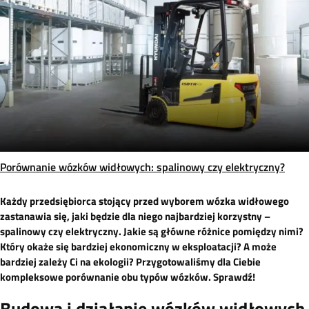
Porównanie wózków widłowych: spalinowy czy elektryczny?
Każdy przedsiębiorca stojący przed wyborem wózka widłowego
zastanawia się, jaki będzie dla niego najbardziej korzystny –
spalinowy czy elektryczny. Jakie są główne różnice pomiędzy nimi?
Który okaże się bardziej ekonomiczny w eksploatacji? A może
bardziej zależy Ci na ekologii? Przygotowaliśmy dla Ciebie
kompleksowe porównanie obu typów wózków. Sprawdź!
Budowa i działanie wózków widłowych