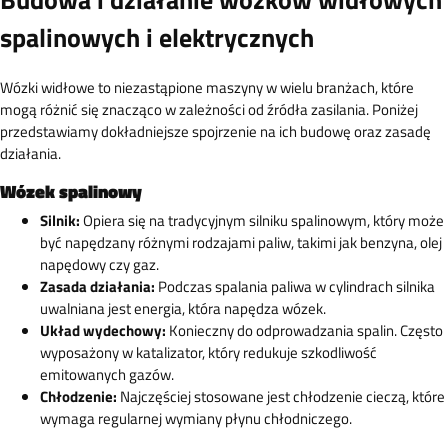
spalinowych i elektrycznych
Wózki widłowe to niezastąpione maszyny w wielu branżach, które
mogą różnić się znacząco w zależności od źródła zasilania. Poniżej
przedstawiamy dokładniejsze spojrzenie na ich budowę oraz zasadę
działania.
Wózek spalinowy
Silnik:
Opiera się na tradycyjnym silniku spalinowym, który może
być napędzany różnymi rodzajami paliw, takimi jak benzyna, olej
napędowy czy gaz.
Zasada działania:
Podczas spalania paliwa w cylindrach silnika
uwalniana jest energia, która napędza wózek.
Układ wydechowy:
Konieczny do odprowadzania spalin. Często
wyposażony w katalizator, który redukuje szkodliwość
emitowanych gazów.
Chłodzenie:
Najczęściej stosowane jest chłodzenie cieczą, które
wymaga regularnej wymiany płynu chłodniczego.