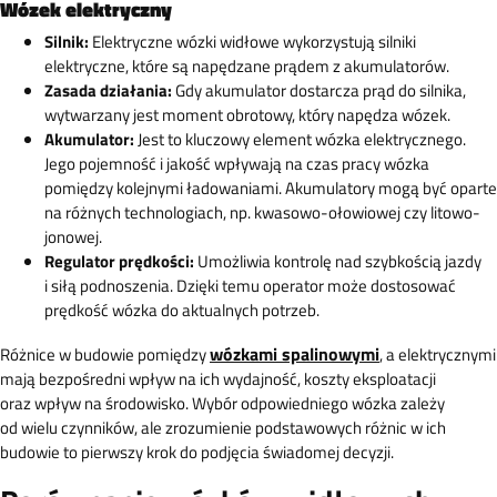
Wózek elektryczny
Silnik:
Elektryczne wózki widłowe wykorzystują silniki
elektryczne, które są napędzane prądem z akumulatorów.
Zasada działania:
Gdy akumulator dostarcza prąd do silnika,
wytwarzany jest moment obrotowy, który napędza wózek.
Akumulator:
Jest to kluczowy element wózka elektrycznego.
Jego pojemność i jakość wpływają na czas pracy wózka
pomiędzy kolejnymi ładowaniami. Akumulatory mogą być oparte
na różnych technologiach, np. kwasowo-ołowiowej czy litowo-
jonowej.
Regulator prędkości:
Umożliwia kontrolę nad szybkością jazdy
i siłą podnoszenia. Dzięki temu operator może dostosować
prędkość wózka do aktualnych potrzeb.
wózkami spalinowymi
Różnice w budowie pomiędzy
, a elektrycznymi
mają bezpośredni wpływ na ich wydajność, koszty eksploatacji
oraz wpływ na środowisko. Wybór odpowiedniego wózka zależy
od wielu czynników, ale zrozumienie podstawowych różnic w ich
budowie to pierwszy krok do podjęcia świadomej decyzji.