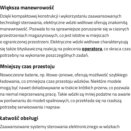
Większa manewrowość
Dzięki kompaktowej konstrukcji i wykorzystaniu zaawansowanych
technologii sterowania, elektryczne wózki widłowe oferują znakomitą
manewrowość. Pozwala to na sprawniejsze poruszanie się w ciasnych
przestrzeniach magazynowych, co jest istotne w miejscach
o ograniczonej przestrzeni. Elektryczne wózki widłowe charakteryzują
operatora
się także błyskawiczną reakcją na polecenia
, co skraca czas
potrzebny na wykonanie poszczególnych zadań.
Mniejszy czas przestoju
Nowoczesne baterie, np. litowo-jonowe, oferują możliwość szybkiego
ładowania, co zmniejsza czas przestoju wózków. Niektóre modele
mogą być nawet doładowywane w trakcie krótkich przerw, co pozwala
na niemal nieprzerwaną pracę. Takie wózki są mniej podatne na awarie
w porównaniu do modeli spalinowych, co przekłada się na rzadszą
potrzebę serwisowania i napraw.
Łatwość obsługi
Zaawansowane systemy sterowania elektronicznego w wózkach