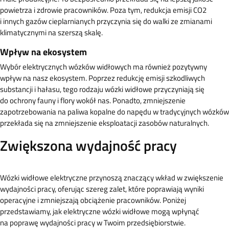
powietrza i zdrowie pracowników. Poza tym, redukcja emisji CO2
i innych gazów cieplarnianych przyczynia się do walki ze zmianami
klimatycznymi na szerszą skalę.
Wpływ na ekosystem
Wybór elektrycznych wózków widłowych ma również pozytywny
wpływ na nasz ekosystem. Poprzez redukcję emisji szkodliwych
substancji i hałasu, tego rodzaju wózki widłowe przyczyniają się
do ochrony fauny i flory wokół nas. Ponadto, zmniejszenie
zapotrzebowania na paliwa kopalne do napędu w tradycyjnych wózków
przekłada się na zmniejszenie eksploatacji zasobów naturalnych.
Zwiększona wydajność pracy
Wózki widłowe elektryczne przynoszą znaczący wkład w zwiększenie
wydajności pracy, oferując szereg zalet, które poprawiają wyniki
operacyjne i zmniejszają obciążenie pracowników. Poniżej
przedstawiamy, jak elektryczne wózki widłowe mogą wpłynąć
na poprawę wydajności pracy w Twoim przedsiębiorstwie.