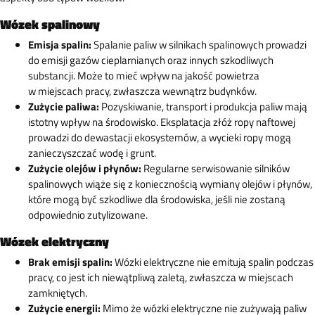
Wózek spalinowy
Emisja spalin:
Spalanie paliw w silnikach spalinowych prowadzi
do emisji gazów cieplarnianych oraz innych szkodliwych
substancji. Może to mieć wpływ na jakość powietrza
w miejscach pracy, zwłaszcza wewnątrz budynków.
Zużycie paliwa:
Pozyskiwanie, transport i produkcja paliw mają
istotny wpływ na środowisko. Eksplatacja złóż ropy naftowej
prowadzi do dewastacji ekosystemów, a wycieki ropy mogą
zanieczyszczać wodę i grunt.
Zużycie olejów i płynów:
Regularne serwisowanie silników
spalinowych wiąże się z koniecznością wymiany olejów i płynów,
które mogą być szkodliwe dla środowiska, jeśli nie zostaną
odpowiednio zutylizowane.
Wózek elektryczny
Brak emisji spalin:
Wózki elektryczne nie emitują spalin podczas
pracy, co jest ich niewątpliwą zaletą, zwłaszcza w miejscach
zamkniętych.
Zużycie energii:
Mimo że wózki elektryczne nie zużywają paliw