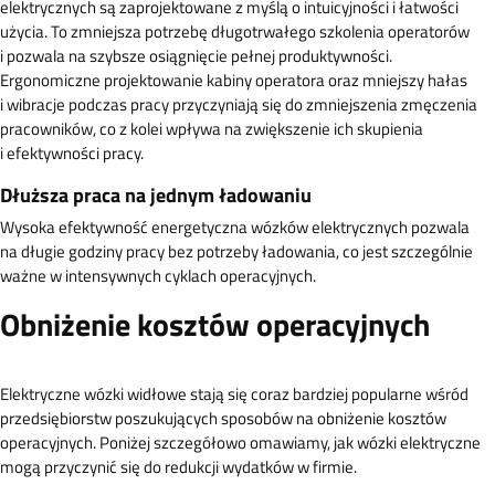
elektrycznych są zaprojektowane z myślą o intuicyjności i łatwości
użycia. To zmniejsza potrzebę długotrwałego szkolenia operatorów
i pozwala na szybsze osiągnięcie pełnej produktywności.
Ergonomiczne projektowanie kabiny operatora oraz mniejszy hałas
i wibracje podczas pracy przyczyniają się do zmniejszenia zmęczenia
pracowników, co z kolei wpływa na zwiększenie ich skupienia
i efektywności pracy.
Dłuższa praca na jednym ładowaniu
Wysoka efektywność energetyczna wózków elektrycznych pozwala
na długie godziny pracy bez potrzeby ładowania, co jest szczególnie
ważne w intensywnych cyklach operacyjnych.
Obniżenie kosztów operacyjnych
Elektryczne wózki widłowe stają się coraz bardziej popularne wśród
przedsiębiorstw poszukujących sposobów na obniżenie kosztów
operacyjnych. Poniżej szczegółowo omawiamy, jak wózki elektryczne
mogą przyczynić się do redukcji wydatków w firmie.