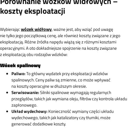
Porównanie wózków widłowych –
koszty eksploatacji
wózek widłowy
Wybierając
, ważne jest, aby wziąć pod uwagę
nie tylko jego początkową cenę, ale również koszty związane z jego
eksploatacją. Różne źródła napędu wiążą się z różnymi kosztami
operacyjnymi. A oto dokładniejsze spojrzenie na koszty związane
z eksploatacją obu rodzajów wózków:
Wózek spalinowy
Paliwo:
To główny wydatek przy eksploatacji wózków
spalinowych. Ceny paliw są zmienne, co może wpływać
na koszty operacyjne w dłuższym okresie.
Serwisowanie:
Silniki spalinowe wymagają regularnych
przeglądów, takich jak wymiana oleju, filtrów czy kontrola układu
zapłonowego.
Układ wydechowy:
Konieczność wymiany części układu
wydechowego, takich jak katalizatory czy tłumiki, może
generować dodatkowe koszty.