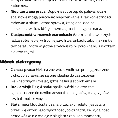
ładunków.
Nieprzerwana praca:
Dopóki jest dostęp do paliwa, wózki
spalinowe mogą pracować nieprzerwanie. Brak konieczności
ładowania akumulatora sprawia, że są one idealne
do zastosowań, w których wymagana jest ciągła praca.
Elastyczność w różnych warunkach:
Wózki spalinowe często
radzą sobie lepiej w trudniejszych warunkach, takich jak niskie
temperatury czy wilgotne środowisko, w porównaniu z wózkami
elektrycznymi.
Wózek elektryczny
Cichsza praca:
Elektryczne wózki widłowe pracują znacznie
cicho, co sprawia, że są one idealne do zastosowań
wewnętrznych i miejsc, gdzie hałas jest problemem.
Brak emisji:
Dzięki braku spalin, wózki elektryczne
są bezpieczne do użytku wewnątrz budynków, magazynów
czy hal produkcyjnych.
Stała moc:
Moc dostarczana przez akumulator jest stała
przez większość jego żywotności, co oznacza, że wydajność
pracy wózka nie maleje z biegiem czasu (do momentu,