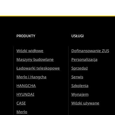
PRODUKTY
USŁUGI
Wózki widłowe
Dofinansowanie ZUS
Maszyny budowlane
Personalizacja
Ładowarki teleskopowe
Sprzedaż
Merlo i Hangcha
Serwis
HANGCHA
Szkolenia
HYUNDAI
Wynajem
CASE
Wózki używane
Merlo