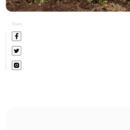
Share