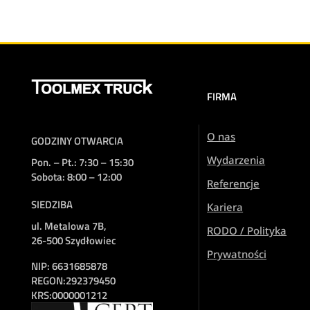
FIRMA
O nas
GODZINY OTWARCIA
Wydarzenia
Pon. – Pt.: 7:30 – 15:30
Sobota: 8:00 – 12:00
Referencje
SIEDZIBA
Kariera
ul. Metalowa 7B,
RODO / Polityka
26-500 Szydłowiec
Prywatności
NIP:
6631685878
REGON:
292379450
KRS:
0000001212