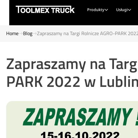
Produkty
Usługi
Home
Blog
Zapraszamy na Targi Rolnicze AGRO-PARK 2022 
Zapraszamy na Targ
PARK 2022 w Lublini