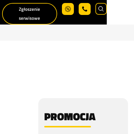
Zgłoszenie
Search
serwisowe
PROMOCJA