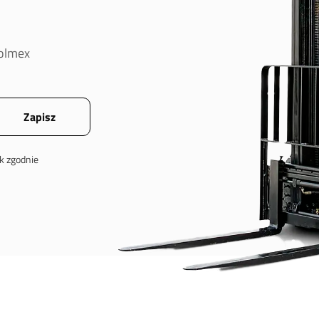
oolmex
k zgodnie