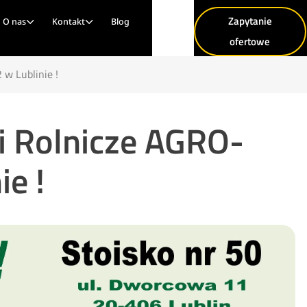
Zapytanie
O nas
Kontakt
Blog
ofertowe
w Lublinie !
i Rolnicze AGRO-
e !