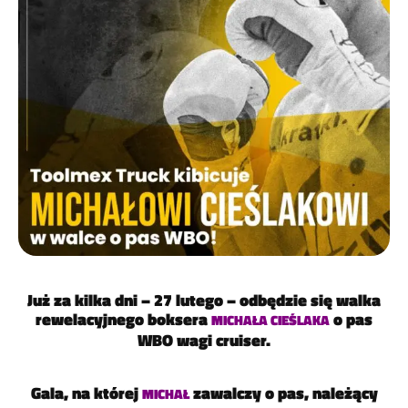
Już za kilka dni – 27 lutego – odbędzie się walka
rewelacyjnego boksera
o pas
MICHAŁA CIEŚLAKA
WBO wagi cruiser.
Gala, na której
zawalczy o pas, należący
MICHAŁ