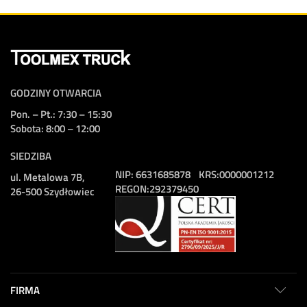
GODZINY OTWARCIA
Pon. – Pt.: 7:30 – 15:30
Sobota: 8:00 – 12:00
SIEDZIBA
NIP:
6631685878
KRS:
0000001212
ul. Metalowa 7B,
REGON:
292379450
26-500 Szydłowiec
FIRMA