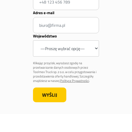
Adres e-mail
Województwo
Klikając przycisk, wyrażasz zgodę na
przetwarzanie danych osobowych przez
Toolmex Truck sp. z o.o. w celu przygotowania i
przedstawienia oferty handlowej. Szczegóły
znajdziesz w naszej
Polityce Prywatności
.