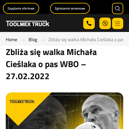
Zapytanie ofertowe
Zgłoszenie serwisowe
Searc
Menu
Home
Blog
Zbliża się walka Michała Cieślaka o pas
Zbliża się walka Michała
Cieślaka o pas WBO –
27.02.2022