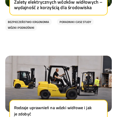
Zalety elektrycznych wózków widłowych –
wydajność z korzyścią dla środowiska
BEZPIECZEŃSTWO I ERGONOMIA
PORADNIKI I CASE STUDY
WÓZKI I PODNOŚNIKI
Rodzaje uprawnień na wózki widłowe i jak
je zdobyć