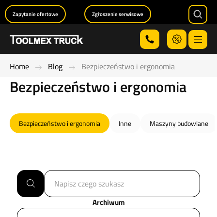
Zapytanie ofertowe
Zgłoszenie serwisowe
Searc
Menu
Home
Blog
Bezpieczeństwo i ergonomia
Bezpieczeństwo i ergonomia
Bezpieczeństwo i ergonomia
Inne
Maszyny budowlane
Search
Archiwum