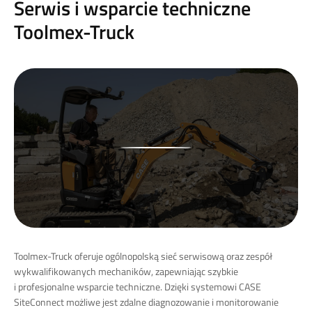
Serwis i wsparcie techniczne
Toolmex-Truck
Toolmex-Truck oferuje ogólnopolską sieć serwisową oraz zespół
wykwalifikowanych mechaników, zapewniając szybkie
i profesjonalne wsparcie techniczne.
Dzięki systemowi CASE
SiteConnect możliwe jest zdalne diagnozowanie i monitorowanie