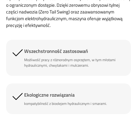
o ograniczonym dostępie.
Dzięki zerowemu obrysowi tylnej
części nadwozia (Zero Tail Swing) oraz zaawansowanym
funkcjom elektrohydraulicznym, maszyna oferuje wyjątkową
precyzję i efektywność.
Wszechstronność zastosowań
Możliwość pracy z różnorodnym osprzętem, w tym młotami
hydraulicznymi, chwytakami i mulczerami.
Ekologiczne rozwiązania
kompatybilność z bioolejem hydraulicznym i smarami.