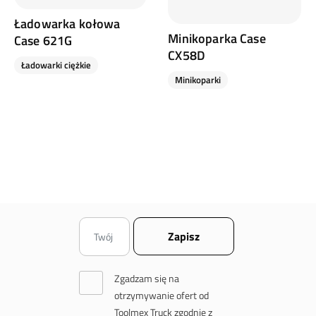
Ładowarka kołowa
Minikoparka Case
Case 621G
CX58D
Ładowarki ciężkie
Minikoparki
Zgadzam się na
otrzymywanie ofert od
Toolmex Truck zgodnie z