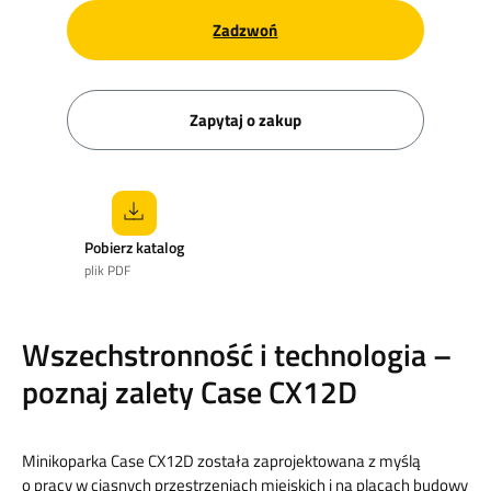
Zadzwoń
Zapytaj o zakup
Pobierz katalog
plik PDF
Wszechstronność i technologia –
poznaj zalety Case CX12D
Minikoparka Case CX12D została zaprojektowana z myślą
o pracy w ciasnych przestrzeniach miejskich i na placach budowy