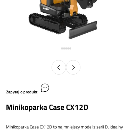
Zapytaj o produkt
Minikoparka Case CX12D
Minikoparka Case CX12D to najmniejszy model z serii D, idealny