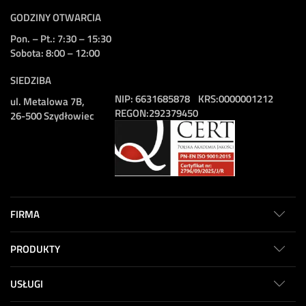
GODZINY OTWARCIA
Pon. – Pt.: 7:30 – 15:30
Sobota: 8:00 – 12:00
SIEDZIBA
NIP:
6631685878
KRS:
0000001212
ul. Metalowa 7B,
REGON:
292379450
26-500 Szydłowiec
FIRMA
PRODUKTY
USŁUGI