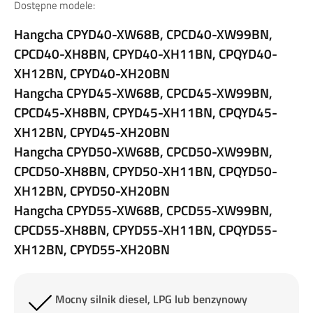
Dostępne modele:
Hangcha CPYD40-XW68B, CPCD40-XW99BN,
CPCD40-XH8BN, CPYD40-XH11BN, CPQYD40-
XH12BN, CPYD40-XH20BN
Hangcha CPYD45-XW68B, CPCD45-XW99BN,
CPCD45-XH8BN, CPYD45-XH11BN, CPQYD45-
XH12BN, CPYD45-XH20BN
Hangcha CPYD50-XW68B, CPCD50-XW99BN,
CPCD50-XH8BN, CPYD50-XH11BN, CPQYD50-
XH12BN, CPYD50-XH20BN
Hangcha CPYD55-XW68B, CPCD55-XW99BN,
CPCD55-XH8BN, CPYD55-XH11BN, CPQYD55-
XH12BN, CPYD55-XH20BN
Mocny silnik diesel, LPG lub benzynowy