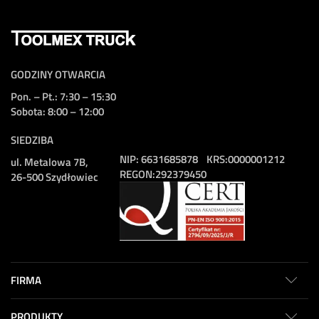
GODZINY OTWARCIA
Pon. – Pt.: 7:30 – 15:30
Sobota: 8:00 – 12:00
SIEDZIBA
NIP:
6631685878
KRS:
0000001212
ul. Metalowa 7B,
REGON:
292379450
26-500 Szydłowiec
FIRMA
PRODUKTY