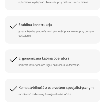
optymalna wydajność i trwałość przy niskim zużyciu paliwa
Stabilna konstrukcja
gwarantuje bezpieczeństwo i płynność pracy nawet przy pełnym
obciążeniu
Ergonomiczna kabina operatora
komfort, intuicyjna obsługa i doskonała widoczność,
Kompatybilność z osprzętem specjalistycznym
możliwość rozbudowy funkcjonalności wózka.