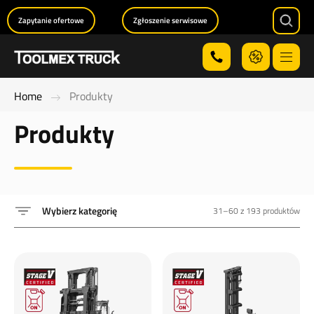
Zapytanie ofertowe
Zgłoszenie serwisowe
Searc
Menu
Home
Produkty
Produkty
Wybierz kategorię
31–60 z 193 produktów