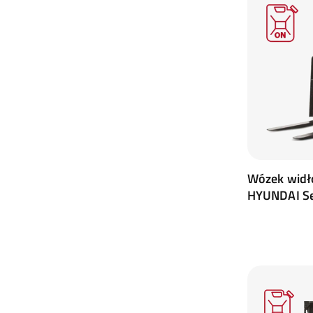
Wózek widł
HYUNDAI Se