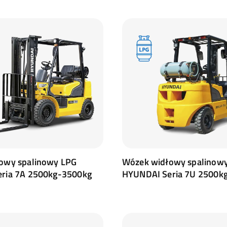
owy spalinowy LPG
Wózek widłowy spalinow
ria 7A 2500kg-3500kg
HYUNDAI Seria 7U 2500kg