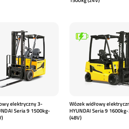
1500kg (24V)
owy elektryczny 3-
Wózek widłowy elektrycz
NDAI Seria 9 1500kg-
HYUNDAI Seria 9 1600kg
V)
(48V)