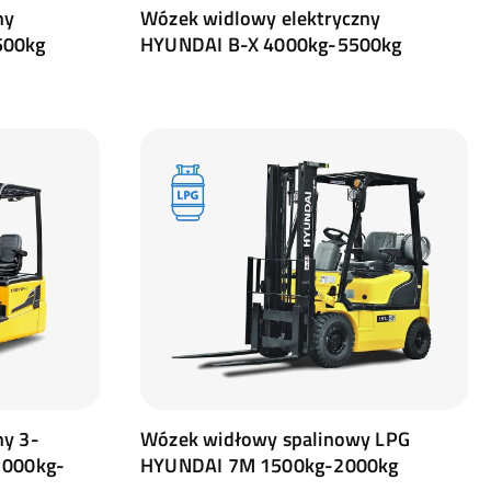
ny
Wózek widlowy elektryczny
500kg
HYUNDAI B-X 4000kg-5500kg
ny 3-
Wózek widłowy spalinowy LPG
1000kg-
HYUNDAI 7M 1500kg-2000kg