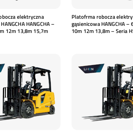
obocza elektryczna
Platofrma robocza elektr
a HANGCHA HANGCHA –
gąsienicowa HANGCHA – 
0m 12m 13,8m 15,7m
10m 12m 13,8m – Seria H