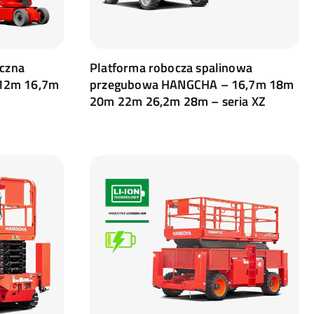
yczna
Platforma robocza spalinowa
12m 16,7m
przegubowa HANGCHA – 16,7m 18m
20m 22m 26,2m 28m – seria XZ