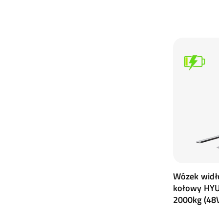
Wózek widł
kołowy HYU
2000kg (48