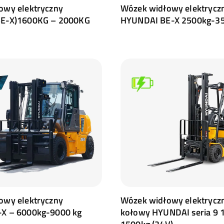
owy elektryczny
Wózek widłowy elektrycz
BE-X)1600KG – 2000KG
HYUNDAI BE-X 2500kg-3
owy elektryczny
Wózek widłowy elektrycz
X – 6000kg-9000 kg
kołowy HYUNDAI seria 9 