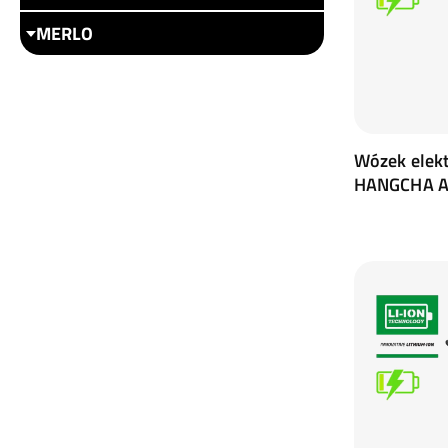
MERLO
Wózek elek
HANGCHA A