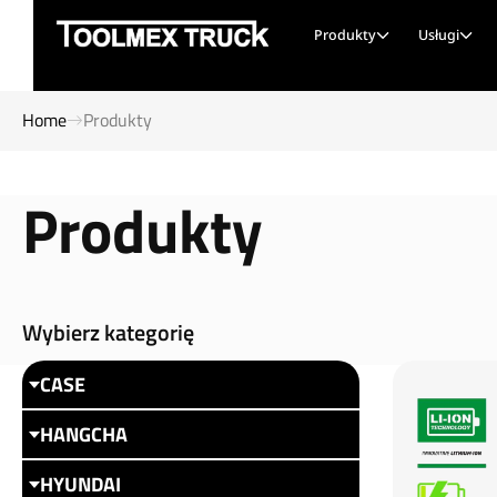
Produkty
Usługi
Home
Produkty
Produkty
Wybierz kategorię
CASE
HANGCHA
HYUNDAI