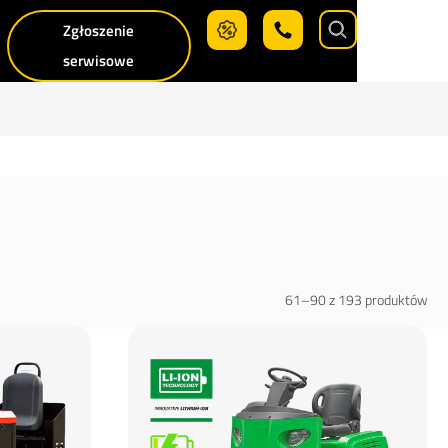
Zgłoszenie
Search
serwisowe
61–90 z 193 produktów