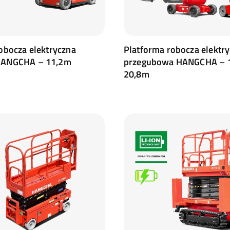
obocza elektryczna
Platforma robocza elektr
HANGCHA – 11,2m
przegubowa HANGCHA – 
20,8m