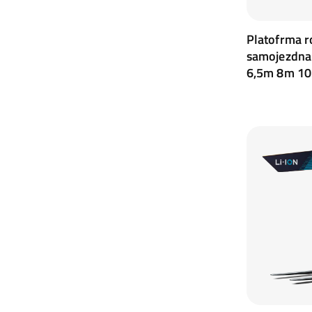
Platofrma r
samojezdn
6,5m 8m 1