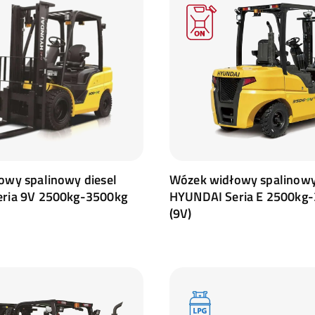
owy spalinowy diesel
Wózek widłowy spalinowy
ria 9V 2500kg-3500kg
HYUNDAI Seria E 2500kg
(9V)