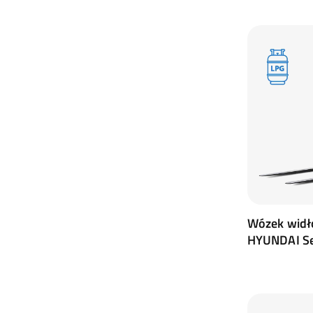
Wózek widł
HYUNDAI Se