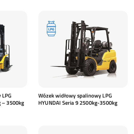
y LPG
Wózek widłowy spalinowy LPG
 – 3500kg
HYUNDAI Seria 9 2500kg-3500kg