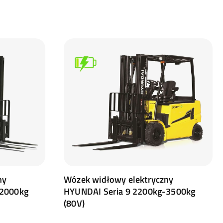
ny
Wózek widłowy elektryczny
-2000kg
HYUNDAI Seria 9 2200kg-3500kg
(80V)