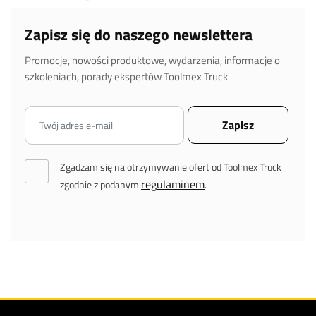
Zapisz się do naszego newslettera
Promocje, nowości produktowe, wydarzenia, informacje o
szkoleniach, porady ekspertów Toolmex Truck
Zgadzam się na otrzymywanie ofert od Toolmex Truck
regulaminem
zgodnie z podanym
.