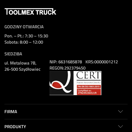
GODZINY OTWARCIA
Pon. – Pt.: 7:30 – 15:30
Sobota: 8:00 – 12:00
SIEDZIBA
NIP:
6631685878
KRS:
0000001212
ul. Metalowa 7B,
REGON:
292379450
26-500 Szydłowiec
FIRMA
PRODUKTY