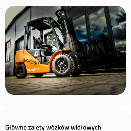
Główne zalety wózków widłowych