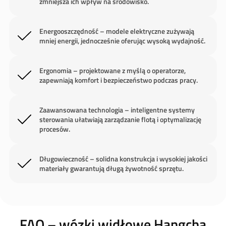
zmniejsza ich wpływ na środowisko.
Energooszczędność – modele elektryczne zużywają
mniej energii, jednocześnie oferując wysoką wydajność.
Ergonomia – projektowane z myślą o operatorze,
zapewniają komfort i bezpieczeństwo podczas pracy.
Zaawansowana technologia – inteligentne systemy
sterowania ułatwiają zarządzanie flotą i optymalizację
procesów.
Długowieczność – solidna konstrukcja i wysokiej jakości
materiały gwarantują długą żywotność sprzętu.
FAQ – wózki widłowe Hangcha