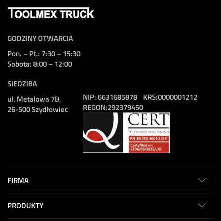
GODZINY OTWARCIA
Pon. – Pt.: 7:30 – 15:30
Sobota: 8:00 – 12:00
SIEDZIBA
NIP:
6631685878
KRS:
0000001212
ul. Metalowa 7B,
REGON:
292379450
26-500 Szydłowiec
FIRMA
PRODUKTY