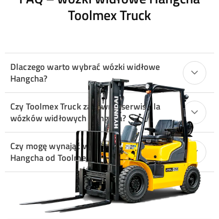
Toolmex Truck
Dlaczego warto wybrać wózki widłowe
Hangcha?
Czy Toolmex Truck zapewnia serwis dla
wózków widłowych Hangcha?
Czy mogę wynająć wózek widłowy
Hangcha od Toolmex Truck?