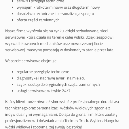
serwis i przegląd techniczne
wynajem krótkoterminowy oraz długoterminowy
doradztwo techniczne i personalizacja sprzętu
oferta części zamiennych
Nasza firma wyróżnia się na rynku, dzięki rozbudowanej sieci
serwisowej, która działa na terenie całej Polski. Dzięki zespołowi
wykwalifikowanych mechaników oraz nowoczesnej flocie
serwisowej, maszyny pozostają w doskonałym stanie przez lata.
Wsparcie serwisowe obejmuje
regularne przeglądy techniczne
diagnostykę i naprawę awarii na miejscu
szybki dostęp do oryginalnych części zamiennych
usługi serwisowe w trybie 24/7
Każdy klient może również skorzystać z profesjonalnego doradztwa
technicznego oraz personalizacji wózków widłowych zgodnie z
indywidualnymi wymaganiami. Dołącz do grona firm, które zaufały
profesjonalizmowi i doświadczeniu Toolmex Truck. Wybierz Hangcha
wózki widłowe i zoptymalizuj swoją logistykę!